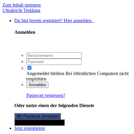
Zum Inhalt springen
Ultraleicht Trekking
Du bist bereits registriert? Hier anmelden
Anmelden
Angemeldet bleiben
Bei öffentlichen Computern nicht
empfohlen
Anmelden
Passwort vergessen?
Oder nutze einen der folgenden Dienste
Mit Facebook anmelden
Mit Twitterkonto anmelden
Jetzt registrieren