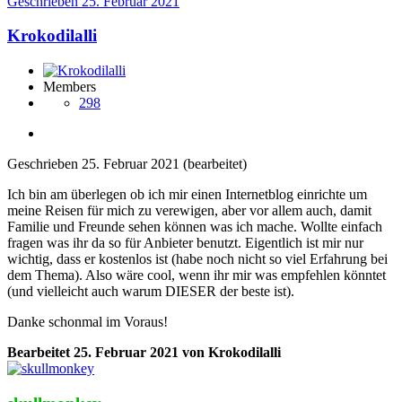
Geschrieben
25. Februar 2021
Krokodilalli
Members
298
Geschrieben
25. Februar 2021
(bearbeitet)
Ich bin am überlegen ob ich mir einen Internetblog einrichte um
meine Reisen für mich zu verewigen, aber vor allem auch, damit
Familie und Freunde sehen können was ich mache. Wollte einfach
fragen was ihr da so für Anbieter benutzt. Eigentlich ist mir nur
wichtig, dass er kostenlos ist (habe noch nicht so viel Erfahrung bei
dem Thema). Also wäre cool, wenn ihr mir was empfehlen könntet
(und vielleicht auch warum DIESER der beste ist).
Danke schonmal im Voraus!
Bearbeitet
25. Februar 2021
von Krokodilalli