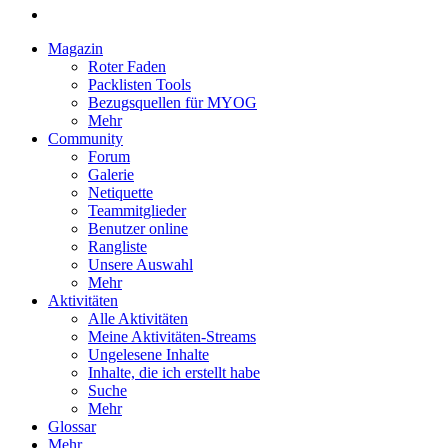
Magazin
Roter Faden
Packlisten Tools
Bezugsquellen für MYOG
Mehr
Community
Forum
Galerie
Netiquette
Teammitglieder
Benutzer online
Rangliste
Unsere Auswahl
Mehr
Aktivitäten
Alle Aktivitäten
Meine Aktivitäten-Streams
Ungelesene Inhalte
Inhalte, die ich erstellt habe
Suche
Mehr
Glossar
Mehr