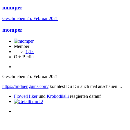
momper
Geschrieben
25. Februar 2021
momper
Member
1,1k
Ort:
Berlin
Geschrieben
25. Februar 2021
https://findpenguins.com/
könntest Du Dir auch mal anschauen ...
FlowerHiker
und
Krokodilalli
reagierten darauf
2