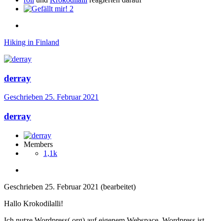
2
Hiking in Finland
derray
Geschrieben
25. Februar 2021
derray
Members
1,1k
Geschrieben
25. Februar 2021
(bearbeitet)
Hallo Krokodilalli!
Ich nutze Wordpress(.org) auf eigenem Webspace. Wordpress ist