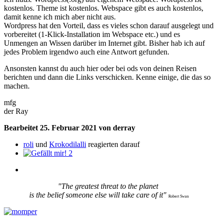
kostenlos. Theme ist kostenlos. Webspace gibt es auch kostenlos,
damit kenne ich mich aber nicht aus.
Wordpress hat den Vorteil, dass es vieles schon darauf ausgelegt und
vorbereitet (1-Klick-Installation im Webspace etc.) und es
Unmengen an Wissen darüber im Internet gibt. Bisher hab ich auf
jedes Problem irgendwo auch eine Antwort gefunden.
Ansonsten kannst du auch hier oder bei ods von deinen Reisen
berichten und dann die Links verschicken. Kenne einige, die das so
machen.
mfg
der Ray
Bearbeitet
25. Februar 2021
von derray
roli
und
Krokodilalli
reagierten darauf
2
"The greatest threat to the planet
is the belief someone else will take care of it"
Robert Swan