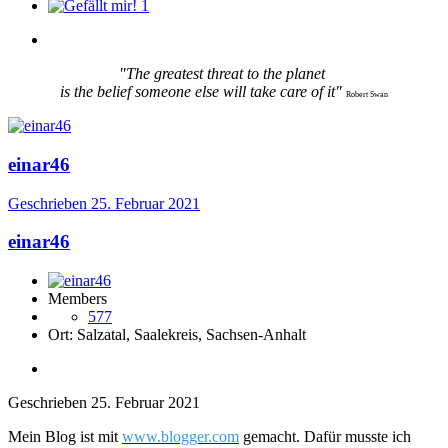
1
"The greatest threat to the planet
is the belief someone else will take care of it"
Robert Swan
einar46
Geschrieben
25. Februar 2021
einar46
Members
577
Ort:
Salzatal, Saalekreis, Sachsen-Anhalt
Geschrieben
25. Februar 2021
Mein Blog ist mit
www.blogger.com
gemacht. Dafür musste ich