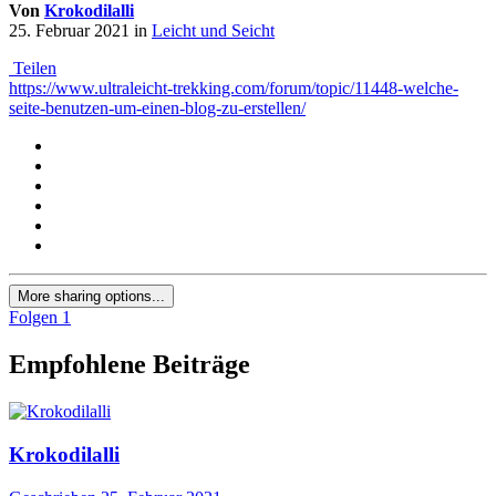
Von
Krokodilalli
25. Februar 2021
in
Leicht und Seicht
Teilen
https://www.ultraleicht-trekking.com/forum/topic/11448-welche-
seite-benutzen-um-einen-blog-zu-erstellen/
More sharing options...
Folgen
1
Empfohlene Beiträge
Krokodilalli