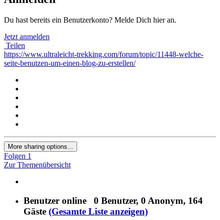
Du hast bereits ein Benutzerkonto? Melde Dich hier an.
Jetzt anmelden
Teilen
https://www.ultraleicht-trekking.com/forum/topic/11448-welche-
seite-benutzen-um-einen-blog-zu-erstellen/
More sharing options...
Folgen
1
Zur Themenübersicht
Benutzer online
0 Benutzer
, 0 Anonym, 164
Gäste
(Gesamte Liste anzeigen)