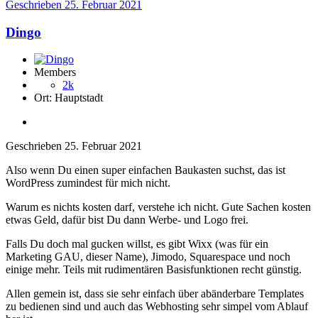
Geschrieben
25. Februar 2021
Dingo
Members
2k
Ort:
Hauptstadt
Geschrieben
25. Februar 2021
Also wenn Du einen super einfachen Baukasten suchst, das ist
WordPress zumindest für mich nicht.
Warum es nichts kosten darf, verstehe ich nicht. Gute Sachen kosten
etwas Geld, dafür bist Du dann Werbe- und Logo frei.
Falls Du doch mal gucken willst, es gibt Wixx (was für ein
Marketing GAU, dieser Name), Jimodo, Squarespace und noch
einige mehr. Teils mit rudimentären Basisfunktionen recht günstig.
Allen gemein ist, dass sie sehr einfach über abänderbare Templates
zu bedienen sind und auch das Webhosting sehr simpel vom Ablauf