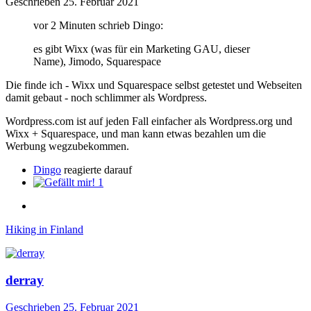
Geschrieben
25. Februar 2021
vor 2 Minuten schrieb Dingo:
es gibt Wixx (was für ein Marketing GAU, dieser
Name), Jimodo, Squarespace
Die finde ich - Wixx und Squarespace selbst getestet und Webseiten
damit gebaut - noch schlimmer als Wordpress.
Wordpress.com ist auf jeden Fall einfacher als Wordpress.org und
Wixx + Squarespace, und man kann etwas bezahlen um die
Werbung wegzubekommen.
Dingo
reagierte darauf
1
Hiking in Finland
derray
Geschrieben
25. Februar 2021