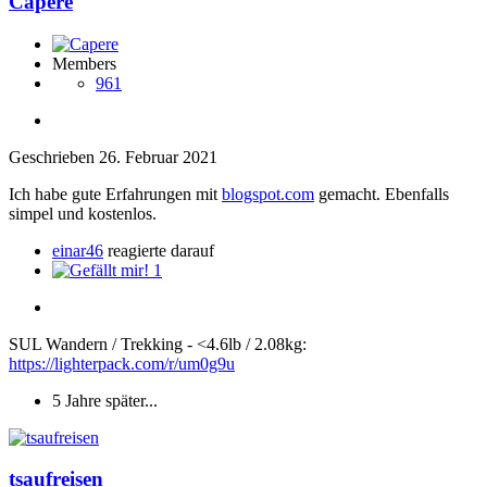
Capere
Members
961
Geschrieben
26. Februar 2021
Ich habe gute Erfahrungen mit
blogspot.com
gemacht. Ebenfalls
simpel und kostenlos.
einar46
reagierte darauf
1
SUL Wandern / Trekking - <4.6lb / 2.08kg:
https://lighterpack.com/r/um0g9u
5 Jahre später...
tsaufreisen