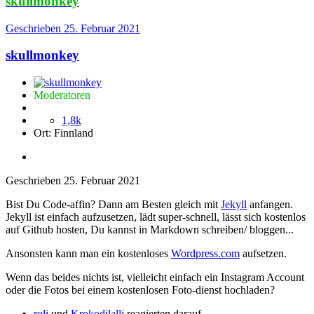
skullmonkey
Geschrieben
25. Februar 2021
skullmonkey
Moderatoren
1,8k
Ort:
Finnland
Geschrieben
25. Februar 2021
Bist Du Code-affin? Dann am Besten gleich mit
Jekyll
anfangen.
Jekyll ist einfach aufzusetzen, lädt super-schnell, lässt sich kostenlos
auf Github hosten, Du kannst in Markdown schreiben/ bloggen...
Ansonsten kann man ein kostenloses
Wordpress.com
aufsetzen.
Wenn das beides nichts ist, vielleicht einfach ein Instagram Account
oder die Fotos bei einem kostenlosen Foto-dienst hochladen?
roli
und
Krokodilalli
reagierten darauf