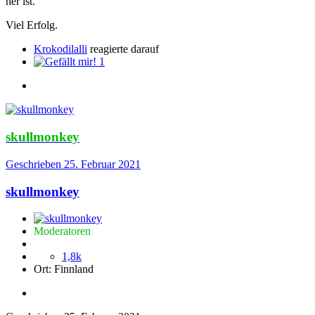
her ist.
Viel Erfolg.
Krokodilalli
reagierte darauf
1
skullmonkey
Geschrieben
25. Februar 2021
skullmonkey
Moderatoren
1,8k
Ort:
Finnland