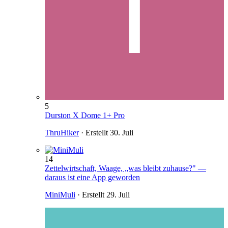
5
Durston X Dome 1+ Pro
ThruHiker
· Erstellt
30. Juli
14
Zettelwirtschaft, Waage, „was bleibt zuhause?" —
daraus ist eine App geworden
MiniMuli
· Erstellt
29. Juli