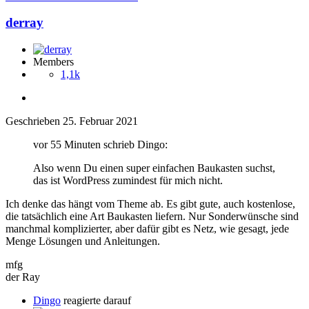
derray
Members
1,1k
Geschrieben
25. Februar 2021
vor 55 Minuten schrieb Dingo:
Also wenn Du einen super einfachen Baukasten suchst,
das ist WordPress zumindest für mich nicht.
Ich denke das hängt vom Theme ab. Es gibt gute, auch kostenlose,
die tatsächlich eine Art Baukasten liefern. Nur Sonderwünsche sind
manchmal komplizierter, aber dafür gibt es Netz, wie gesagt, jede
Menge Lösungen und Anleitungen.
mfg
der Ray
Dingo
reagierte darauf