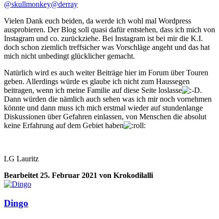
@skullmonkey
@derray
Vielen Dank euch beiden, da werde ich wohl mal Wordpress
ausprobieren. Der Blog soll quasi dafür entstehen, dass ich mich von
Instagram und co. zurückziehe. Bei Instagram ist bei mir die K.I.
doch schon ziemlich treffsicher was Vorschläge angeht und das hat
mich nicht unbedingt glücklicher gemacht.
Natürlich wird es auch weiter Beiträge hier im Forum über Touren
geben. Allerdings würde es glaube ich nicht zum Haussegen
beitragen, wenn ich meine Familie auf diese Seite loslasse
.
Dann würden die nämlich auch sehen was ich mir noch vornehmen
könnte und dann muss ich mich erstmal wieder auf stundenlange
Diskussionen über Gefahren einlassen, von Menschen die absolut
keine Erfahrung auf dem Gebiet haben
LG Lauritz
Bearbeitet
25. Februar 2021
von Krokodilalli
Dingo