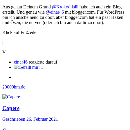
Aus genau Deinem Grund
@Krokodilalli
habe ich auch ein Blog
erstellt. Und genau wie
@einar46
mit blogger.com. Für WordPress
bin ich anscheinend zu doof, aber blogger.com hat ein paar Haken
und Ösen, die nerven (oder ich bin auch dafür zu doof).
Klick auf Fußzeile
|
V
einar46
reagierte darauf
1
20000hm.de
Capere
Geschrieben
26. Februar 2021