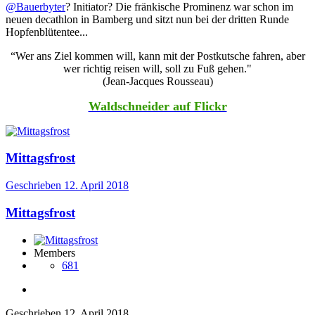
@Bauerbyter
? Initiator? Die fränkische Prominenz war schon im
neuen decathlon in Bamberg und sitzt nun bei der dritten Runde
Hopfenblütentee...
“Wer ans Ziel kommen will, kann mit der Postkutsche fahren, aber
wer richtig reisen will, soll zu Fuß gehen."
(Jean-Jacques Rousseau)
Waldschneider auf Flickr
Mittagsfrost
Geschrieben
12. April 2018
Mittagsfrost
Members
681
Geschrieben
12. April 2018