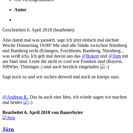
Autor
Geschrieben
6. April 2018
(bearbeitet)
Also damit mal was passiert, sage ich jetzt einfach mal nächste
Woche Donnerstag 19:00! Mir sind alle Städte zwischen Nürnberg
und Bamberg recht (Erlangen, Forchheim, Bamberg, Nürnberg...
was weiß ich). Ich geh mal davon aus das
@Bokert
und
@Jörn
mit
am Start sind. Leute die nicht so cool wie Franken sind (Bayern,
NRWler, Thüringer..) sind auch herzlich eingeladen
Sagt noch zu und wir suchen derweil mal noch ne kneipe raus.
@Andreas K.
Das ist auch eine Idee, ich würde sagen wir machen
mal beides
Bearbeitet
6. April 2018
von Bauerbyter
Jörn