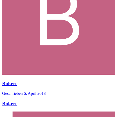
Bokert
Geschrieben
6. April 2018
Bokert