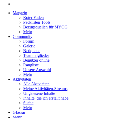
Magazin
Roter Faden
Packlisten Tools
Bezugsquellen für MYOG
Mehr
Community
Forum
Galerie
Netiquette
Teammitglieder
Benutzer online
Rangliste
Unsere Auswahl
Mehr
Aktivitäten
Alle Aktivitäten
Meine Aktivitäten-Streams
Ungelesene Inhalte
Inhalte, die ich erstellt habe
Suche
Mehr
Glossar
Mehr