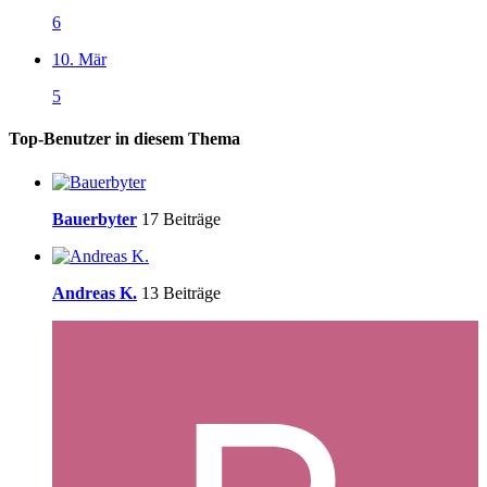
6
10. Mär
5
Top-Benutzer in diesem Thema
Bauerbyter
17 Beiträge
Andreas K.
13 Beiträge