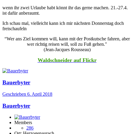
wenn ihr zwei Urlaube habt könnt ihr das gerne machen. 21.-27.4.
ist dafür anberaumt.
Ich schau mal, vielleicht kann ich mir nächsten Donnerstag doch
freischaufeln
“Wer ans Ziel kommen will, kann mit der Postkutsche fahren, aber
wer richtig reisen will, soll zu Fuß gehen."
(Jean-Jacques Rousseau)
Waldschneider auf Flickr
Bauerbyter
Geschrieben
6. April 2018
Bauerbyter
Members
286
Ort:
Herzogenaurach