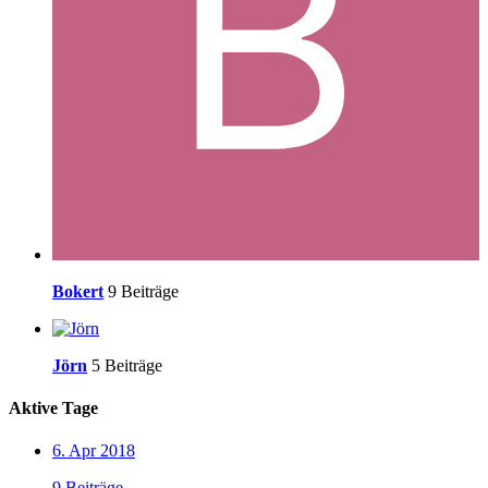
Bokert
9 Beiträge
Jörn
5 Beiträge
Aktive Tage
6. Apr 2018
9 Beiträge