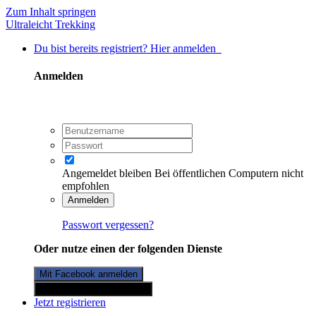
Zum Inhalt springen
Ultraleicht Trekking
Du bist bereits registriert? Hier anmelden
Anmelden
Angemeldet bleiben
Bei öffentlichen Computern nicht
empfohlen
Anmelden
Passwort vergessen?
Oder nutze einen der folgenden Dienste
Mit Facebook anmelden
Mit Twitterkonto anmelden
Jetzt registrieren