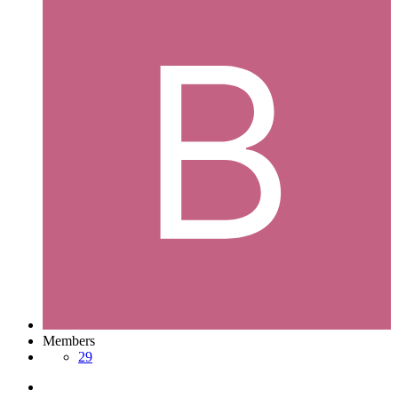
Members
29