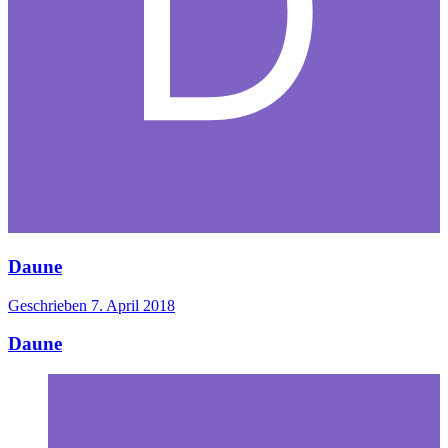
Daune
Geschrieben
7. April 2018
Daune