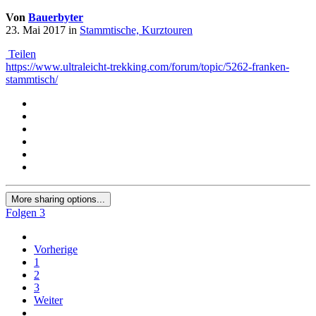
Von
Bauerbyter
23. Mai 2017
in
Stammtische, Kurztouren
Teilen
https://www.ultraleicht-trekking.com/forum/topic/5262-franken-
stammtisch/
More sharing options...
Folgen
3
Vorherige
1
2
3
Weiter