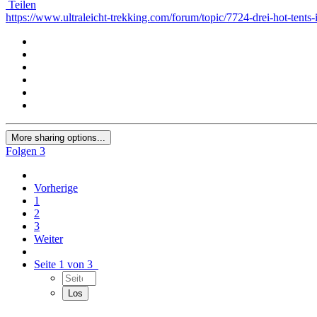
Teilen
https://www.ultraleicht-trekking.com/forum/topic/7724-drei-hot-tents-
More sharing options...
Folgen
3
Vorherige
1
2
3
Weiter
Seite 1 von 3