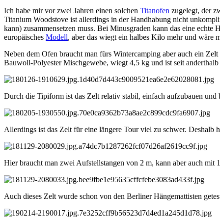
Ich habe mir vor zwei Jahren einen solchen
Titanofen
zugelegt, der zw
Titanium Woodstove ist allerdings in der Handhabung nicht unkompli
kann) zusammensetzen muss. Bei Minusgraden kann das eine echte Her
europäisches
Modell
, aber das wiegt ein halbes Kilo mehr und wäre 
Neben dem Ofen braucht man fürs Wintercamping aber auch ein Zelt - u
Bauwoll-Polyester Mischgewebe, wiegt 4,5 kg und ist seit anderthalb 
Durch die Tipiform ist das Zelt relativ stabil, einfach aufzubauen und
Allerdings ist das Zelt für eine längere Tour viel zu schwer. Deshalb
Hier braucht man zwei Aufstellstangen von 2 m, kann aber auch mit 1,8
Auch dieses Zelt wurde schon von den Berliner Hängemattisten getest