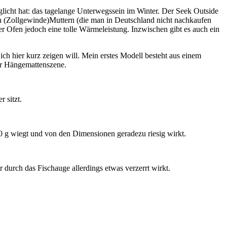
öglicht hat: das tagelange Unterwegssein im Winter. Der Seek Outside
n (Zollgewinde)Muttern (die man in Deutschland nicht nachkaufen
 Ofen jedoch eine tolle Wärmeleistung. Inzwischen gibt es auch ein
ch hier kurz zeigen will. Mein erstes Modell besteht aus einem
ner Hängemattenszene.
 sitzt.
200 g wiegt und von den Dimensionen geradezu riesig wirkt.
 durch das Fischauge allerdings etwas verzerrt wirkt.