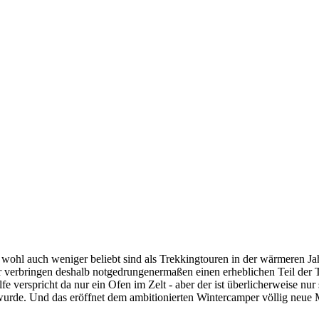
wohl auch weniger beliebt sind als Trekkingtouren in der wärmeren Jah
er verbringen deshalb notgedrungenermaßen einen erheblichen Teil der
e verspricht da nur ein Ofen im Zelt - aber der ist überlicherweise nur
wurde. Und das eröffnet dem ambitionierten Wintercamper völlig neue 