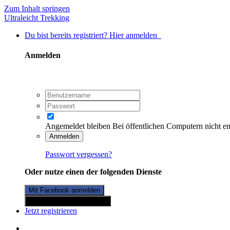
Zum Inhalt springen
Ultraleicht Trekking
Du bist bereits registriert? Hier anmelden
Anmelden
Angemeldet bleiben
Bei öffentlichen Computern nicht e
Anmelden
Passwort vergessen?
Oder nutze einen der folgenden Dienste
Mit Facebook anmelden
Mit Twitterkonto anmelden
Jetzt registrieren