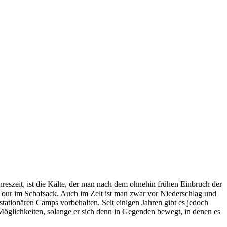
reszeit, ist die Kälte, der man nach dem ohnehin frühen Einbruch der
 Tour im Schafsack. Auch im Zelt ist man zwar vor Niederschlag und
 stationären Camps vorbehalten. Seit einigen Jahren gibt es jedoch
Möglichkeiten, solange er sich denn in Gegenden bewegt, in denen es