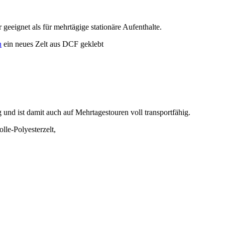
 geeignet als für mehrtägige stationäre Aufenthalte.
n
ein neues Zelt aus DCF geklebt
und ist damit auch auf Mehrtagestouren voll transportfähig.
le-Polyesterzelt,