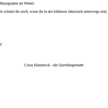
Minusgraden im Winter.
e schützt ihr euch, wenn ihr in der kühleren Jahreszeit unterwegs seid,
uf
Cross Hammock - die Querhängematte