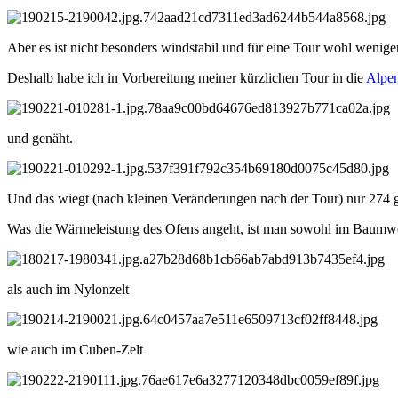
Aber es ist nicht besonders windstabil und für eine Tour wohl weniger
Deshalb habe ich in Vorbereitung meiner kürzlichen Tour in die
Alpe
und genäht.
Und das wiegt (nach kleinen Veränderungen nach der Tour) nur 274 g 
Was die Wärmeleistung des Ofens angeht, ist man sowohl im Baumwol
als auch im Nylonzelt
wie auch im Cuben-Zelt