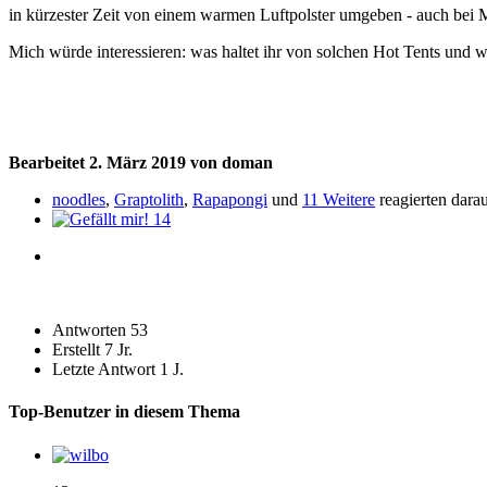
in kürzester Zeit von einem warmen Luftpolster umgeben - auch bei 
Mich würde interessieren: was haltet ihr von solchen Hot Tents und wi
Bearbeitet
2. März 2019
von doman
noodles
,
Graptolith
,
Rapapongi
und
11 Weitere
reagierten dara
14
Antworten
53
Erstellt
7 Jr.
Letzte Antwort
1 J.
Top-Benutzer in diesem Thema