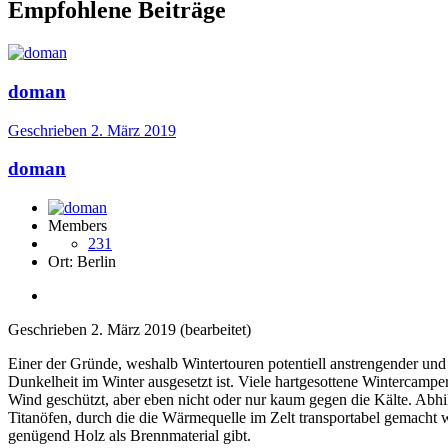
Empfohlene Beiträge
doman
Geschrieben
2. März 2019
doman
Members
231
Ort:
Berlin
Geschrieben
2. März 2019
(bearbeitet)
Einer der Gründe, weshalb Wintertouren potentiell anstrengender und 
Dunkelheit im Winter ausgesetzt ist. Viele hartgesottene Wintercamp
Wind geschützt, aber eben nicht oder nur kaum gegen die Kälte. Abhilf
Titanöfen, durch die die Wärmequelle im Zelt transportabel gemacht 
genügend Holz als Brennmaterial gibt.