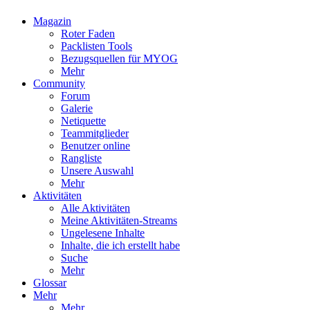
Magazin
Roter Faden
Packlisten Tools
Bezugsquellen für MYOG
Mehr
Community
Forum
Galerie
Netiquette
Teammitglieder
Benutzer online
Rangliste
Unsere Auswahl
Mehr
Aktivitäten
Alle Aktivitäten
Meine Aktivitäten-Streams
Ungelesene Inhalte
Inhalte, die ich erstellt habe
Suche
Mehr
Glossar
Mehr
Mehr