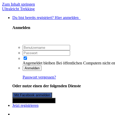
Zum Inhalt springen
Ultraleicht Trekking
Du bist bereits registriert? Hier anmelden
Anmelden
Angemeldet bleiben
Bei öffentlichen Computern nicht e
Anmelden
Passwort vergessen?
Oder nutze einen der folgenden Dienste
Mit Facebook anmelden
Mit Twitterkonto anmelden
Jetzt registrieren