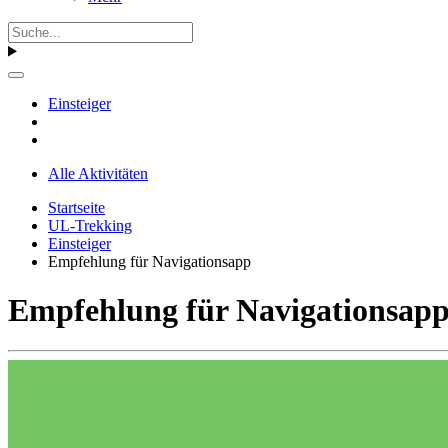
Einsteiger
Alle Aktivitäten
Startseite
UL-Trekking
Einsteiger
Empfehlung für Navigationsapp
Empfehlung für Navigationsap