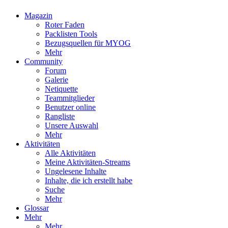
Magazin
Roter Faden
Packlisten Tools
Bezugsquellen für MYOG
Mehr
Community
Forum
Galerie
Netiquette
Teammitglieder
Benutzer online
Rangliste
Unsere Auswahl
Mehr
Aktivitäten
Alle Aktivitäten
Meine Aktivitäten-Streams
Ungelesene Inhalte
Inhalte, die ich erstellt habe
Suche
Mehr
Glossar
Mehr
Mehr