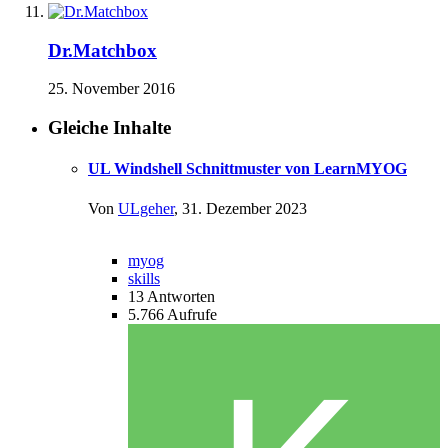
Dr.Matchbox
25. November 2016
Gleiche Inhalte
UL Windshell Schnittmuster von LearnMYOG
Von
ULgeher
,
31. Dezember 2023
myog
skills
13
Antworten
5.766
Aufrufe