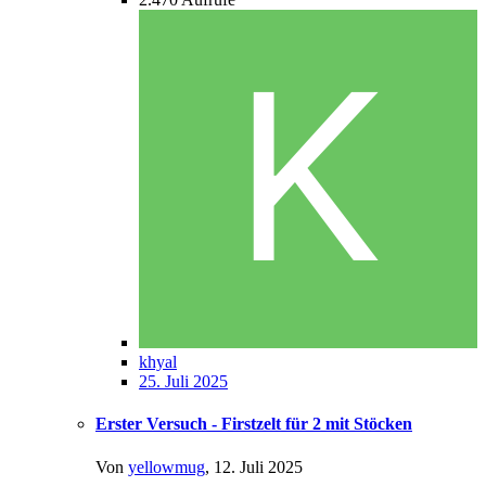
khyal
25. Juli 2025
Erster Versuch - Firstzelt für 2 mit Stöcken
Von
yellowmug
,
12. Juli 2025