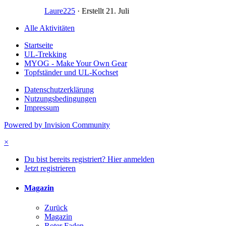
Laure225
· Erstellt
21. Juli
Alle Aktivitäten
Startseite
UL-Trekking
MYOG - Make Your Own Gear
Topfständer und UL-Kochset
Datenschutzerklärung
Nutzungsbedingungen
Impressum
Powered by Invision Community
×
Du bist bereits registriert? Hier anmelden
Jetzt registrieren
Magazin
Zurück
Magazin
Roter Faden