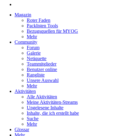
Magazin
Roter Faden
Packlisten Tools
Bezugsquellen für MYOG
Mehr
Community
Forum
Galerie
Netiquette
Teammitglieder
Benutzer online
Rangliste
Unsere Auswahl
Mehr
Aktivitäten
Alle Aktivitäten
Meine Aktivitäten-Streams
Ungelesene Inhalte
Inhalte, die ich erstellt habe
Suche
Mehr
Glossar
Mehr