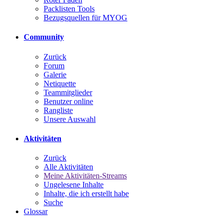
Packlisten Tools
Bezugsquellen für MYOG
Community
Zurück
Forum
Galerie
Netiquette
Teammitglieder
Benutzer online
Rangliste
Unsere Auswahl
Aktivitäten
Zurück
Alle Aktivitäten
Meine Aktivitäten-Streams
Ungelesene Inhalte
Inhalte, die ich erstellt habe
Suche
Glossar