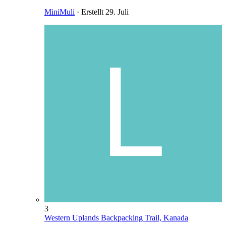
MiniMuli
· Erstellt
29. Juli
3
Western Uplands Backpacking Trail, Kanada