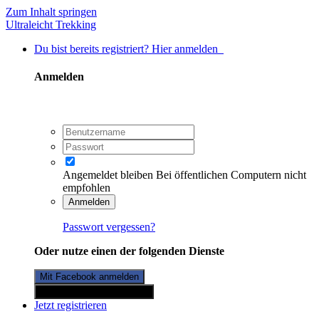
Zum Inhalt springen
Ultraleicht Trekking
Du bist bereits registriert? Hier anmelden
Anmelden
Angemeldet bleiben
Bei öffentlichen Computern nicht
empfohlen
Anmelden
Passwort vergessen?
Oder nutze einen der folgenden Dienste
Mit Facebook anmelden
Mit Twitterkonto anmelden
Jetzt registrieren