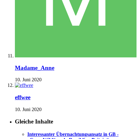
Madame_Anne
10. Juni 2020
effwee
10. Juni 2020
Gleiche Inhalte
Interessanter Übernachtungsansatz in GB -