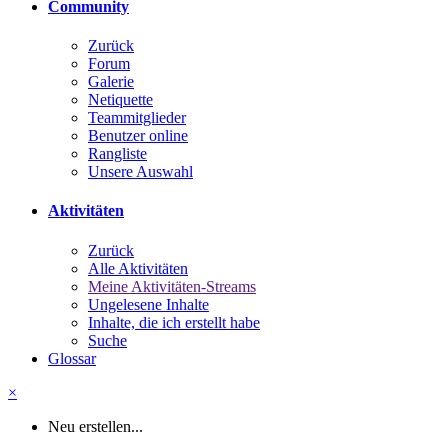
Community
Zurück
Forum
Galerie
Netiquette
Teammitglieder
Benutzer online
Rangliste
Unsere Auswahl
Aktivitäten
Zurück
Alle Aktivitäten
Meine Aktivitäten-Streams
Ungelesene Inhalte
Inhalte, die ich erstellt habe
Suche
Glossar
×
Neu erstellen...