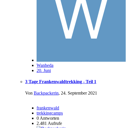
Wanheda
20. Juni
3 Tage Frankenwaldtrekking - Teil 1
Von
Backpackerin
,
24. September 2021
frankenwald
trekkingcamps
0
Antworten
2.481
Aufrufe