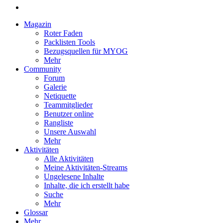
Magazin
Roter Faden
Packlisten Tools
Bezugsquellen für MYOG
Mehr
Community
Forum
Galerie
Netiquette
Teammitglieder
Benutzer online
Rangliste
Unsere Auswahl
Mehr
Aktivitäten
Alle Aktivitäten
Meine Aktivitäten-Streams
Ungelesene Inhalte
Inhalte, die ich erstellt habe
Suche
Mehr
Glossar
Mehr