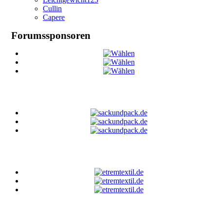
Cullin
Capere
Forumssponsoren