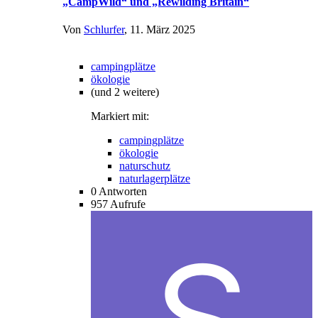
„CampWild“ und „Rewilding Britain“
Von
Schlurfer
,
11. März 2025
campingplätze
ökologie
(und 2 weitere)
Markiert mit:
campingplätze
ökologie
naturschutz
naturlagerplätze
0
Antworten
957
Aufrufe