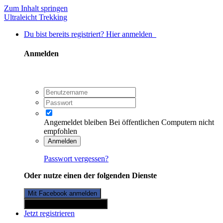
Zum Inhalt springen
Ultraleicht Trekking
Du bist bereits registriert? Hier anmelden
Anmelden
Angemeldet bleiben
Bei öffentlichen Computern nicht
empfohlen
Anmelden
Passwort vergessen?
Oder nutze einen der folgenden Dienste
Mit Facebook anmelden
Mit Twitterkonto anmelden
Jetzt registrieren