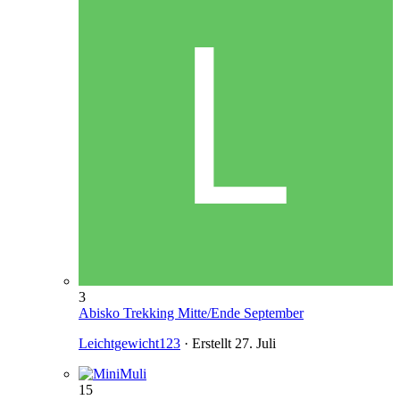
3
Abisko Trekking Mitte/Ende September
Leichtgewicht123
· Erstellt
27. Juli
15