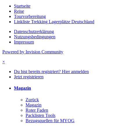
Startseite
Reise
Tourvorbereitung
Linkliste Trekking Lagerplätze Deutschland
Datenschutzerklärung
Nutzungsbedingungen
Impressum
Powered by Invision Community
×
Du bist bereits registriert? Hier anmelden
Jetzt registrieren
Magazin
Zurück
Magazin
Roter Faden
Packlisten Tools
Bezugsquellen für MYOG