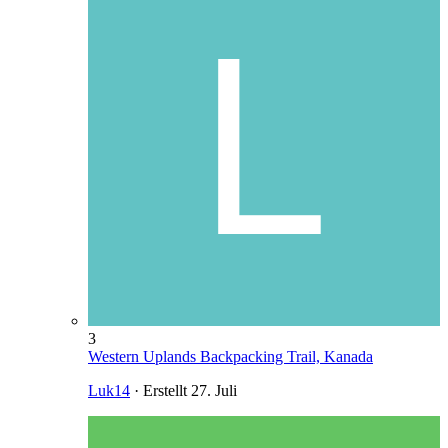
3
Western Uplands Backpacking Trail, Kanada
Luk14
· Erstellt
27. Juli