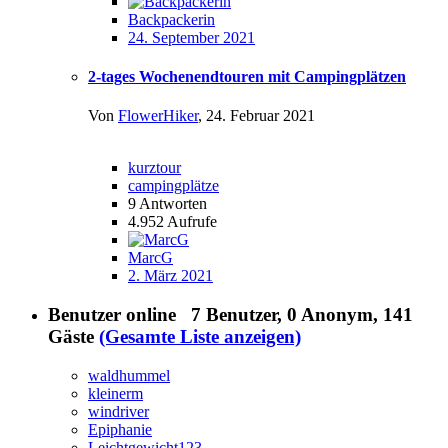
Backpackerin
24. September 2021
2-tages Wochenendtouren mit Campingplätzen
Von
FlowerHiker
,
24. Februar 2021
kurztour
campingplätze
9
Antworten
4.952
Aufrufe
MarcG
2. März 2021
Benutzer online
7 Benutzer
, 0 Anonym, 141
Gäste
(Gesamte Liste anzeigen)
waldhummel
kleinerm
windriver
Epiphanie
Leichtgewicht123