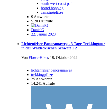
south west coast path
hostel hopping
campingplätze
9
Antworten
5.203
Aufrufe
DanielG
22. Januar 2023
Lichtenfelser Panoramaweg - 3 Tage Trekkingtour
in der Waldeckischen Schweiz
1
2
Von
FlowerHiker
,
19. Oktober 2022
lichtenfelser panoramaweg
trekkingplätze
25
Antworten
14.241
Aufrufe