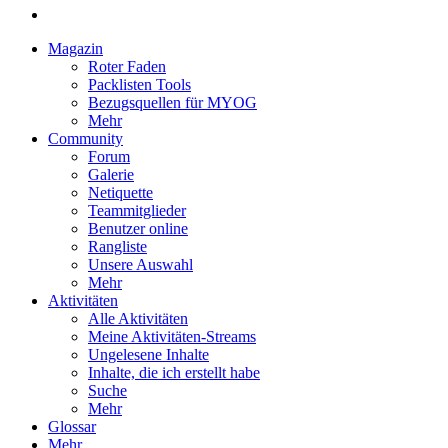
Magazin
Roter Faden
Packlisten Tools
Bezugsquellen für MYOG
Mehr
Community
Forum
Galerie
Netiquette
Teammitglieder
Benutzer online
Rangliste
Unsere Auswahl
Mehr
Aktivitäten
Alle Aktivitäten
Meine Aktivitäten-Streams
Ungelesene Inhalte
Inhalte, die ich erstellt habe
Suche
Mehr
Glossar
Mehr