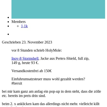
Members
1,1k
Geschrieben
23. November 2023
vor 8 Stunden schrieb HolyMole:
Inov-8 Stormshell
, Jacke aus Pertex-Shield, full zip,
149 g, heute 93 €.
Versandkostenfrei ab 150€
Einfuhrumsatzsteuer muss wohl gezahlt werden?
#brexit
bei mir kam ganz am anfag ein pop-up in dem steht, dass die zölle
etc. bereits im preis drin sind.
beim 2. x anklicken kam das allerdings nicht mehr. vielleicht killt