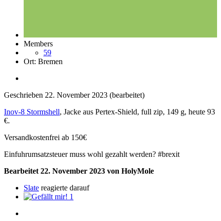
Members
59
Ort:
Bremen
Geschrieben
22. November 2023
(bearbeitet)
Inov-8 Stormshell
, Jacke aus Pertex-Shield, full zip, 149 g, heute 93
€.
Versandkostenfrei ab 150€
Einfuhrumsatzsteuer muss wohl gezahlt werden? #brexit
Bearbeitet
22. November 2023
von HolyMole
Slate
reagierte darauf
1