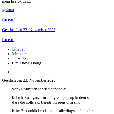
mein firefox das...
fatrat
Geschrieben
23. November 2023
fatrat
Members
732
Ort:
Ludwigsburg
Geschrieben
23. November 2023
vor 21 Minuten schrieb danobaja:
bei mir kam ganz am anfag ein pop-up in dem steht,
dass die zölle etc. bereits im preis drin sind.
beim 2. x anklicken kam das allerdings nicht mehr.