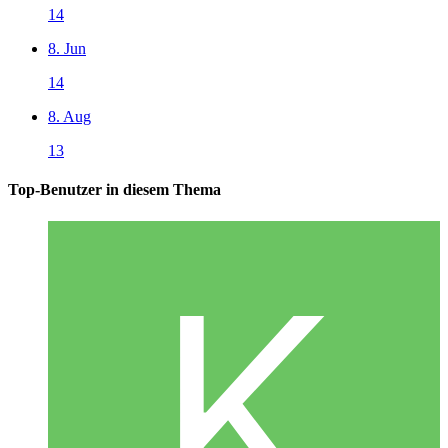
14
8. Jun
14
8. Aug
13
Top-Benutzer in diesem Thema