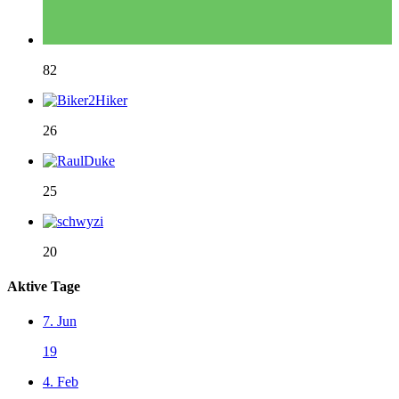
82
26
25
20
Aktive Tage
7. Jun
19
4. Feb