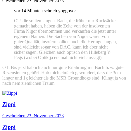
Geschrieben
23. November 2023
vor 14 Minuten schrieb yoggoyo:
OT: die sollten taugen. Bach, die früher nur Rucksäcke
gemacht haben, haben die Zelte von der insolventen
Firma Nigor übernommen und verkaufen die jetzt unter
eigenem Namen. Die Sachen von Nigor waren von
guter Qualität, insofern sollten auch die Heringe taugen,
sind vielleicht sogar von DAC, kann ich aber nicht
sicher sagen. Gleichen auch optisch den Hilleberg Y-
Pegs (wobei Optik ja erstmal nicht viel aussagt)
OT: Bis jetzt hab ich auch nur gute Erfahrung mit Bach bzw. gute
Rezensionen gehört. Hab mich einfach gewundert, dass die 3cm
länger und 1g leichter als die MSR Groundhogs sind. Klingt ja von
nach nem ziemlichen Traum
Zippi
Geschrieben
23. November 2023
Zippi