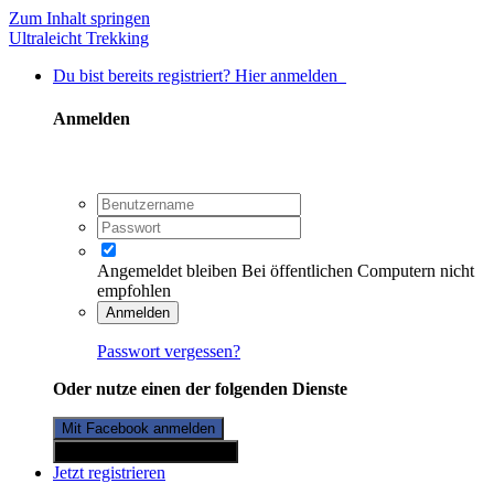
Zum Inhalt springen
Ultraleicht Trekking
Du bist bereits registriert? Hier anmelden
Anmelden
Angemeldet bleiben
Bei öffentlichen Computern nicht
empfohlen
Anmelden
Passwort vergessen?
Oder nutze einen der folgenden Dienste
Mit Facebook anmelden
Mit Twitterkonto anmelden
Jetzt registrieren