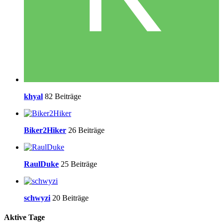
khyal
82 Beiträge
Biker2Hiker
26 Beiträge
RaulDuke
25 Beiträge
schwyzi
20 Beiträge
Aktive Tage