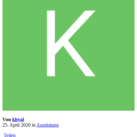
Von
khyal
25. April 2020
in
Ausrüstung
Teilen