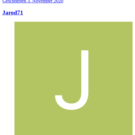
Geschrieben
3. November 2020
Jarod71