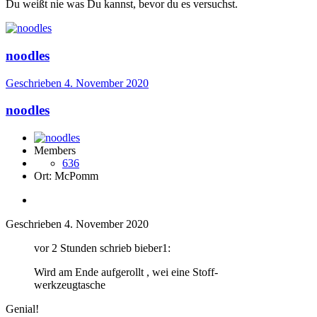
Du weißt nie was Du kannst, bevor du es versuchst.
noodles
Geschrieben
4. November 2020
noodles
Members
636
Ort:
McPomm
Geschrieben
4. November 2020
vor 2 Stunden schrieb bieber1:
Wird am Ende aufgerollt , wei eine Stoff-
werkzeugtasche
Genial!