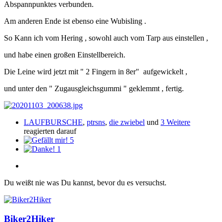
Abspannpunktes verbunden.
Am anderen Ende ist ebenso eine Wubisling .
So Kann ich vom Hering , sowohl auch vom Tarp aus einstellen ,
und habe einen großen Einstellbereich.
Die Leine wird jetzt mit " 2 Fingern in 8er" aufgewickelt ,
und unter den " Zugausgleichsgummi " geklemmt , fertig.
LAUFBURSCHE
,
ptrsns
,
die zwiebel
und
3 Weitere
reagierten darauf
5
1
Du weißt nie was Du kannst, bevor du es versuchst.
Biker2Hiker