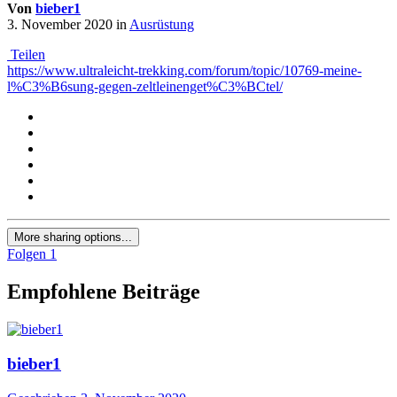
Von
bieber1
3. November 2020
in
Ausrüstung
Teilen
https://www.ultraleicht-trekking.com/forum/topic/10769-meine-
l%C3%B6sung-gegen-zeltleinenget%C3%BCtel/
More sharing options...
Folgen
1
Empfohlene Beiträge
bieber1