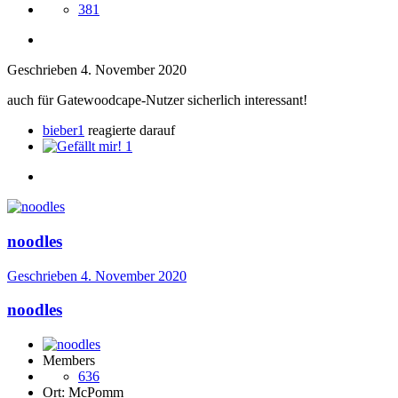
381
Geschrieben
4. November 2020
auch für Gatewoodcape-Nutzer sicherlich interessant!
bieber1
reagierte darauf
1
noodles
Geschrieben
4. November 2020
noodles
Members
636
Ort:
McPomm