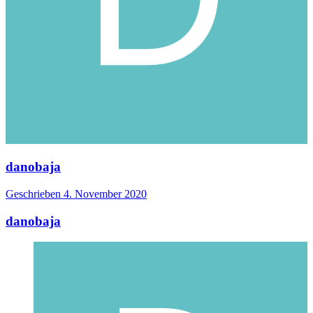
danobaja
Geschrieben
4. November 2020
danobaja