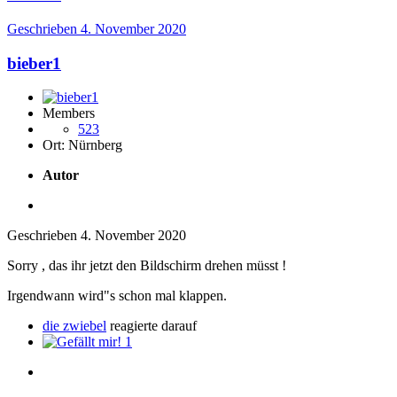
Geschrieben
4. November 2020
bieber1
Members
523
Ort:
Nürnberg
Autor
Geschrieben
4. November 2020
Sorry , das ihr jetzt den Bildschirm drehen müsst !
Irgendwann wird"s schon mal klappen.
die zwiebel
reagierte darauf
1