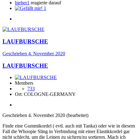
bieber1
reagierte darauf
1
LAUFBURSCHE
Geschrieben
4. November 2020
LAUFBURSCHE
Members
733
Ort:
COLOGNE-GERMANY
Geschrieben
4. November 2020
(bearbeitet)
Finde eine Gummikordel ( evtl. auch mit Tanka) oder wie in diesem
Fall die
Whoopie Sling in Verbindung mit einer Elastikkordel
gar
nicht schlecht, um die Leinen zu sichern/zu sortieren. Mach ich