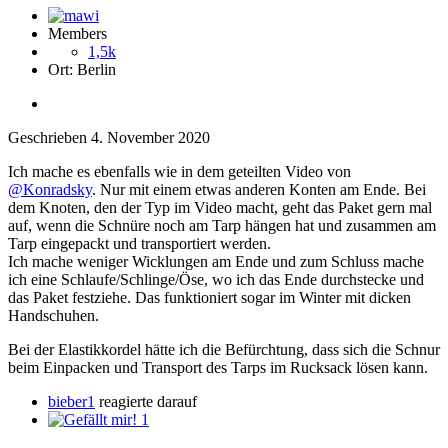
Members
1,5k
Ort:
Berlin
Geschrieben
4. November 2020
Ich mache es ebenfalls wie in dem geteilten Video von
@Konradsky
. Nur mit einem etwas anderen Konten am Ende. Bei
dem Knoten, den der Typ im Video macht, geht das Paket gern mal
auf, wenn die Schnüre noch am Tarp hängen hat und zusammen am
Tarp eingepackt und transportiert werden.
Ich mache weniger Wicklungen am Ende und zum Schluss mache
ich eine Schlaufe/Schlinge/Öse, wo ich das Ende durchstecke und
das Paket festziehe. Das funktioniert sogar im Winter mit dicken
Handschuhen.
Bei der Elastikkordel hätte ich die Befürchtung, dass sich die Schnur
beim Einpacken und Transport des Tarps im Rucksack lösen kann.
bieber1
reagierte darauf
1