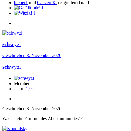
bieber1
und
Carsten K.
reagierten darauf
1
1
schwyzi
Geschrieben
3. November 2020
schwyzi
Members
1,9k
Geschrieben
3. November 2020
Was ist ein "Gummi des Abspannpunktes"?