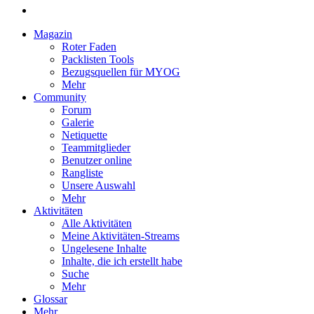
Magazin
Roter Faden
Packlisten Tools
Bezugsquellen für MYOG
Mehr
Community
Forum
Galerie
Netiquette
Teammitglieder
Benutzer online
Rangliste
Unsere Auswahl
Mehr
Aktivitäten
Alle Aktivitäten
Meine Aktivitäten-Streams
Ungelesene Inhalte
Inhalte, die ich erstellt habe
Suche
Mehr
Glossar
Mehr