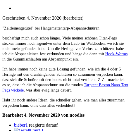
Geschrieben
4. November 2020
(bearbeitet)
"Zeltleinengetütel" bei Hängemattentarp-Abspannschnüren
beschäftigt mich auch schon länger. Viele meiner schönen Titan-Pegs
stecken immer noch irgendwo unter dem Laub im Waldboden, wo ich sie
nicht mehr gefunden habe. Um die Heringe vor Verlust zu schützen, habe
ich die Abspannleinen fest verbunden und hänge die dann mit
Hook-Worms
in die Gummischlaufen am Abspannpunkt ein.
Ich habe immer noch keine gute Lösung gefunden, wie ich die 4 oder 6
Heringe mit den dranhängenden Schnüren so zusammen verpacken kann,
dass sich die Schnüre mit den hooks nicht total vertüteln. Z.Zt. mache ich
es so, dass ich die Abspannschnur um die runden
Tarptent Easton Nano Tent
Pegs wickele
, was aber ewig lange dauert.
Habt ihr noch andere Ideen, die schneller gehen, wie man alles zusammen
verpacken kann, ohne dass alles verheddert?
Bearbeitet
4. November 2020
von noodles
bieber1
reagierte darauf
1