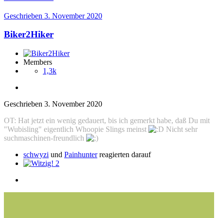
Geschrieben
3. November 2020
Biker2Hiker
Members
1,3k
Geschrieben
3. November 2020
OT: Hat jetzt ein wenig gedauert, bis ich gemerkt habe, daß Du mit
"Wubisling" eigentlich Whoopie Slings meinst
Nicht sehr
suchmaschinen-freundlich
schwyzi
und
Painhunter
reagierten darauf
2