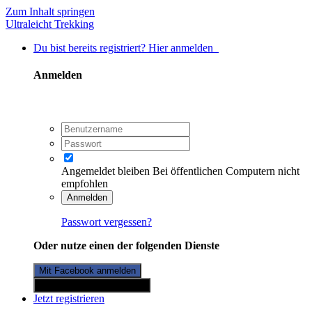
Zum Inhalt springen
Ultraleicht Trekking
Du bist bereits registriert? Hier anmelden
Anmelden
Angemeldet bleiben
Bei öffentlichen Computern nicht
empfohlen
Anmelden
Passwort vergessen?
Oder nutze einen der folgenden Dienste
Mit Facebook anmelden
Mit Twitterkonto anmelden
Jetzt registrieren