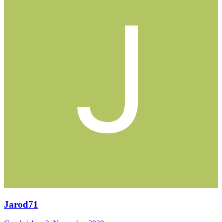
Jarod71