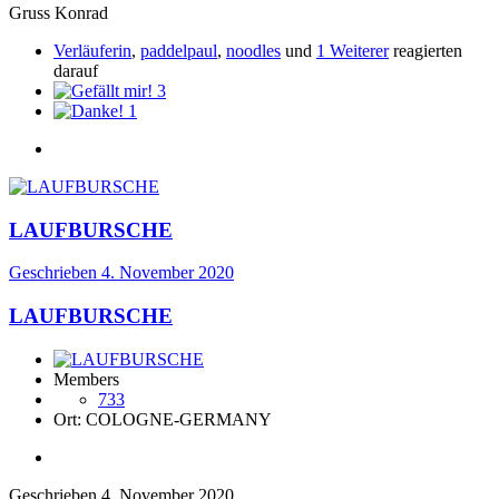
Gruss Konrad
Verläuferin
,
paddelpaul
,
noodles
und
1 Weiterer
reagierten
darauf
3
1
LAUFBURSCHE
Geschrieben
4. November 2020
LAUFBURSCHE
Members
733
Ort:
COLOGNE-GERMANY
Geschrieben
4. November 2020