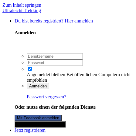
Zum Inhalt springen
Ultraleicht Trekking
Du bist bereits registriert? Hier anmelden
Anmelden
Angemeldet bleiben
Bei öffentlichen Computern nicht
empfohlen
Anmelden
Passwort vergessen?
Oder nutze einen der folgenden Dienste
Mit Facebook anmelden
Mit Twitterkonto anmelden
Jetzt registrieren