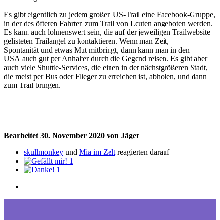
Es gibt eigentlich zu jedem großen US-Trail eine Facebook-Gruppe,
in der des öfteren Fahrten zum Trail von Leuten angeboten werden.
Es kann auch lohnenswert sein, die auf der jeweiligen Trailwebsite
gelisteten Trailangel zu kontaktieren. Wenn man Zeit,
Spontanität und etwas Mut mitbringt, dann kann man in den
USA auch gut per Anhalter durch die Gegend reisen. Es gibt aber
auch viele Shuttle-Services, die einen in der nächstgrößeren Stadt,
die meist per Bus oder Flieger zu erreichen ist, abholen, und dann
zum Trail bringen.
Bearbeitet
30. November 2020
von Jäger
skullmonkey
und
Mia im Zelt
reagierten darauf
1
1