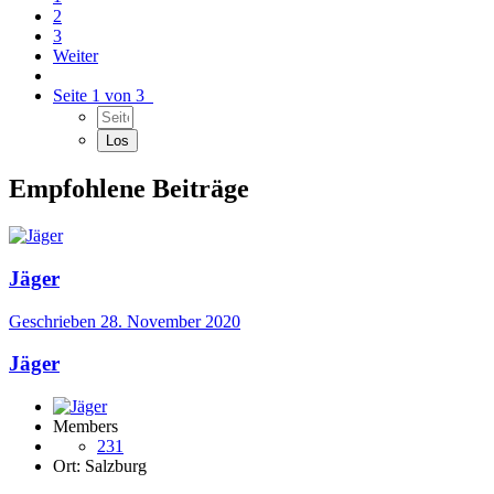
2
3
Weiter
Seite 1 von 3
Empfohlene Beiträge
Jäger
Geschrieben
28. November 2020
Jäger
Members
231
Ort:
Salzburg