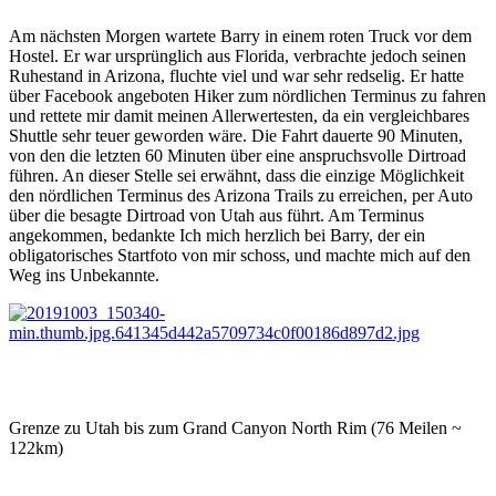
Am nächsten Morgen wartete Barry in einem roten Truck vor dem
Hostel. Er war ursprünglich aus Florida, verbrachte jedoch seinen
Ruhestand in Arizona, fluchte viel und war sehr redselig. Er hatte
über Facebook angeboten Hiker zum nördlichen Terminus zu fahren
und rettete mir damit meinen Allerwertesten, da ein vergleichbares
Shuttle sehr teuer geworden wäre. Die Fahrt dauerte 90 Minuten,
von den die letzten 60 Minuten über eine anspruchsvolle Dirtroad
führen. An dieser Stelle sei erwähnt, dass die einzige Möglichkeit
den nördlichen Terminus des Arizona Trails zu erreichen, per Auto
über die besagte Dirtroad von Utah aus führt. Am Terminus
angekommen, bedankte Ich mich herzlich bei Barry, der ein
obligatorisches Startfoto von mir schoss, und machte mich auf den
Weg ins Unbekannte.
Grenze zu Utah bis zum Grand Canyon North Rim (76 Meilen ~
122km)