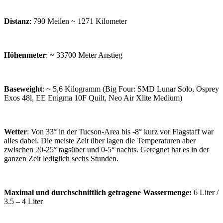
Distanz
: 790 Meilen ~ 1271 Kilometer
Höhenmeter
: ~ 33700 Meter Anstieg
Baseweight
: ~ 5,6 Kilogramm (Big Four: SMD Lunar Solo, Osprey
Exos 48l, EE Enigma 10F Quilt, Neo Air Xlite Medium)
Wetter
: Von 33° in der Tucson-Area bis -8° kurz vor Flagstaff war
alles dabei. Die meiste Zeit über lagen die Temperaturen aber
zwischen 20-25° tagsüber und 0-5° nachts. Geregnet hat es in der
ganzen Zeit lediglich sechs Stunden.
Maximal und durchschnittlich getragene Wassermenge:
6 Liter /
3.5 – 4 Liter