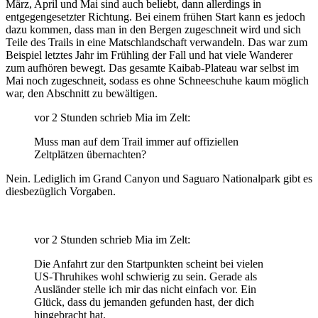
März, April und Mai sind auch beliebt, dann allerdings in
entgegengesetzter Richtung. Bei einem frühen Start kann es jedoch
dazu kommen, dass man in den Bergen zugeschneit wird und sich
Teile des Trails in eine Matschlandschaft verwandeln. Das war zum
Beispiel letztes Jahr im Frühling der Fall und hat viele Wanderer
zum aufhören bewegt. Das gesamte Kaibab-Plateau war selbst im
Mai noch zugeschneit, sodass es ohne Schneeschuhe kaum möglich
war, den Abschnitt zu bewältigen.
vor 2 Stunden schrieb Mia im Zelt:
Muss man auf dem Trail immer auf offiziellen
Zeltplätzen übernachten?
Nein. Lediglich im Grand Canyon und Saguaro Nationalpark gibt es
diesbezüglich Vorgaben.
vor 2 Stunden schrieb Mia im Zelt:
Die Anfahrt zur den Startpunkten scheint bei vielen
US-Thruhikes wohl schwierig zu sein. Gerade als
Ausländer stelle ich mir das nicht einfach vor. Ein
Glück, dass du jemanden gefunden hast, der dich
hingebracht hat.