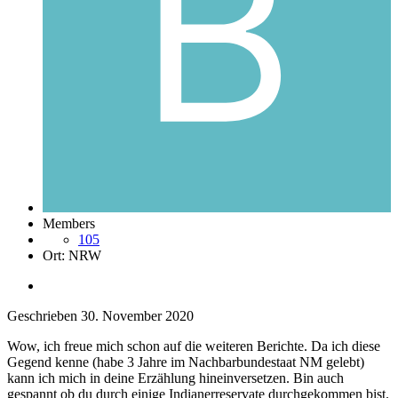
Members
105
Ort:
NRW
Geschrieben
30. November 2020
Wow, ich freue mich schon auf die weiteren Berichte. Da ich diese
Gegend kenne (habe 3 Jahre im Nachbarbundestaat NM gelebt)
kann ich mich in deine Erzählung hineinversetzen. Bin auch
gespannt ob du durch einige Indianerreservate durchgekommen bist.