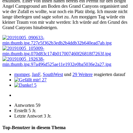
erkunden. Einer von ihnen hatten bereits ein Permit für den Bright
Angel Campground am Boden des Grand Canyons organisiert und
wie der Zufall es wollte, war noch ein Platz übrig. Ich musste nicht
lange überlegen und sagte sofort zu. Am morgigen Tag würde ein
kleiner Traum von mir wahr werden: Ich würde auf den Grund des
Grand Canyons hinabsteigen.
momper
,
JanF
,
SouthWest
und
29 Weitere
reagierten darauf
27
5
Antworten
59
Erstellt
5 Jr.
Letzte Antwort
3 Jr.
Top-Benutzer in diesem Thema