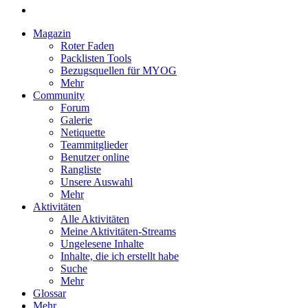
Magazin
Roter Faden
Packlisten Tools
Bezugsquellen für MYOG
Mehr
Community
Forum
Galerie
Netiquette
Teammitglieder
Benutzer online
Rangliste
Unsere Auswahl
Mehr
Aktivitäten
Alle Aktivitäten
Meine Aktivitäten-Streams
Ungelesene Inhalte
Inhalte, die ich erstellt habe
Suche
Mehr
Glossar
Mehr