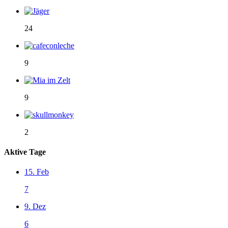
24
9
9
2
Aktive Tage
15. Feb
7
9. Dez
6