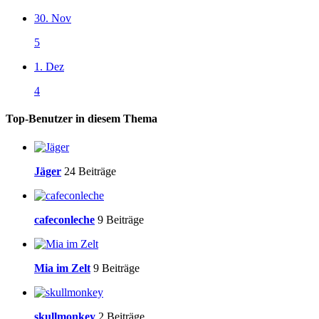
30. Nov
5
1. Dez
4
Top-Benutzer in diesem Thema
Jäger
24 Beiträge
cafeconleche
9 Beiträge
Mia im Zelt
9 Beiträge
skullmonkey
2 Beiträge