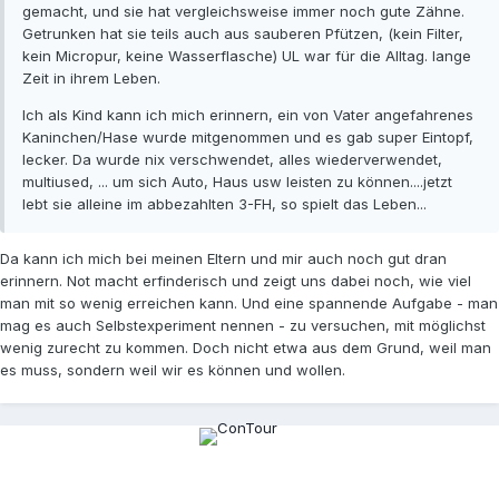
gemacht, und sie hat vergleichsweise immer noch gute Zähne.
Getrunken hat sie teils auch aus sauberen Pfützen, (kein Filter,
kein Micropur, keine Wasserflasche) UL war für die Alltag. lange
Zeit in ihrem Leben.
Ich als Kind kann ich mich erinnern, ein von Vater angefahrenes
Kaninchen/Hase wurde mitgenommen und es gab super Eintopf,
lecker. Da wurde nix verschwendet, alles wiederverwendet,
multiused, ... um sich Auto, Haus usw leisten zu können....jetzt
lebt sie alleine im abbezahlten 3-FH, so spielt das Leben...
Da kann ich mich bei meinen Eltern und mir auch noch gut dran
erinnern. Not macht erfinderisch und zeigt uns dabei noch, wie viel
man mit so wenig erreichen kann. Und eine spannende Aufgabe - man
mag es auch Selbstexperiment nennen - zu versuchen, mit möglichst
wenig zurecht zu kommen. Doch nicht etwa aus dem Grund, weil man
es muss, sondern weil wir es können und wollen.