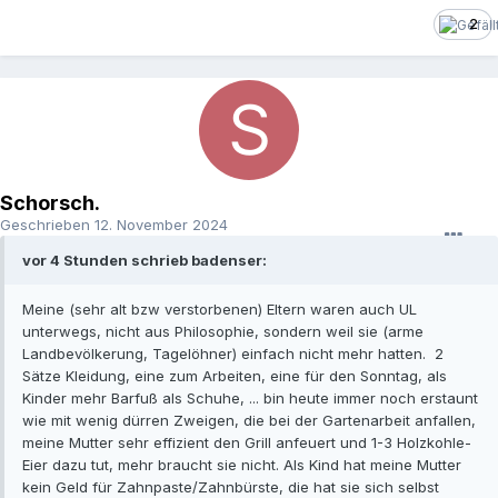
2
Schorsch.
Geschrieben
12. November 2024
vor 4 Stunden schrieb badenser:
Meine (sehr alt bzw verstorbenen) Eltern waren auch UL
unterwegs, nicht aus Philosophie, sondern weil sie (arme
Landbevölkerung, Tagelöhner) einfach nicht mehr hatten. 2
Sätze Kleidung, eine zum Arbeiten, eine für den Sonntag, als
Kinder mehr Barfuß als Schuhe, ... bin heute immer noch erstaunt
wie mit wenig dürren Zweigen, die bei der Gartenarbeit anfallen,
meine Mutter sehr effizient den Grill anfeuert und 1-3 Holzkohle-
Eier dazu tut, mehr braucht sie nicht. Als Kind hat meine Mutter
kein Geld für Zahnpaste/Zahnbürste, die hat sie sich selbst