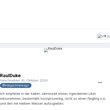
1
RaulDuke
Geschrieben
30. Oktober 2024
@HelgaUnterwegs
Ich empfehle in der kalten Jahreszeit immer, irgendeinen Likör
mitzunehmen, bestenfalls hochprozentig, nicht so einen Feigling o.ä.
und den mit heißem Wasser aufzugießen.