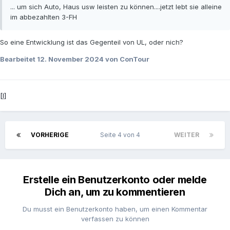
... um sich Auto, Haus usw leisten zu können....jetzt lebt sie alleine
im abbezahlten 3-FH
So eine Entwicklung ist das Gegenteil von UL, oder nich?
Bearbeitet
12. November 2024
von ConTour
[l]
VORHERIGE
Seite 4 von 4
WEITER
Erstelle ein Benutzerkonto oder melde
Dich an, um zu kommentieren
Du musst ein Benutzerkonto haben, um einen Kommentar
verfassen zu können