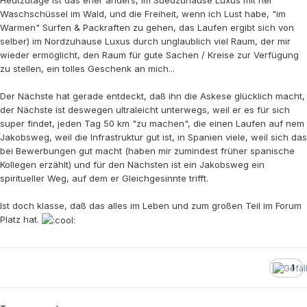
Waschschüssel im Wald, und die Freiheit, wenn ich Lust habe, "im
Warmen" Surfen & Packraften zu gehen, das Laufen ergibt sich von
selber) im Nordzuhause Luxus durch unglaublich viel Raum, der mir
wieder ermöglicht, den Raum für gute Sachen / Kreise zur Verfügung
zu stellen, ein tolles Geschenk an mich...
Der Nächste hat gerade entdeckt, daß ihn die Askese glücklich macht,
der Nächste ist deswegen ultraleicht unterwegs, weil er es für sich
super findet, jeden Tag 50 km "zu machen", die einen Laufen auf nem
Jakobsweg, weil die Infrastruktur gut ist, in Spanien viele, weil sich das
bei Bewerbungen gut macht (haben mir zumindest früher spanische
Kollegen erzählt) und für den Nächsten ist ein Jakobsweg ein
spiritueller Weg, auf dem er Gleichgesinnte trifft.
Ist doch klasse, daß das alles im Leben und zum großen Teil im Forum
Platz hat.
1