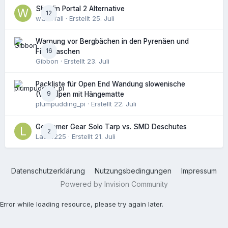
Slingfin Portal 2 Alternative
12
waterfall
· Erstellt
25. Juli
Warnung vor Bergbächen in den Pyrenäen und
16
Filterflaschen
Gibbon
· Erstellt
23. Juli
Packliste für Open End Wandung slowenische
9
(Vor)Alpen mit Hängematte
plumpudding_pi
· Erstellt
22. Juli
Gossamer Gear Solo Tarp vs. SMD Deschutes
2
Laure225
· Erstellt
21. Juli
Datenschutzerklärung
Nutzungsbedingungen
Impressum
Powered by Invision Community
Error while loading resource, please try again later.