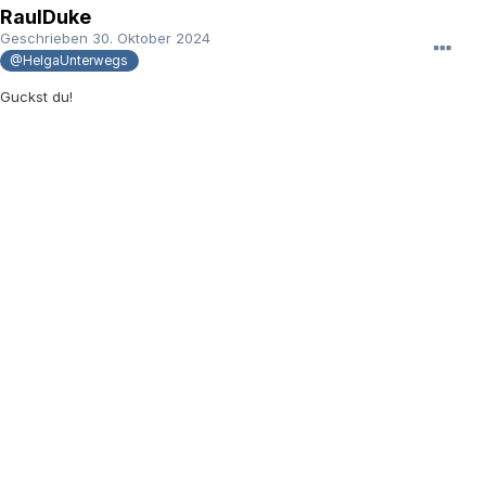
RaulDuke
Geschrieben
30. Oktober 2024
@HelgaUnterwegs
Guckst du!