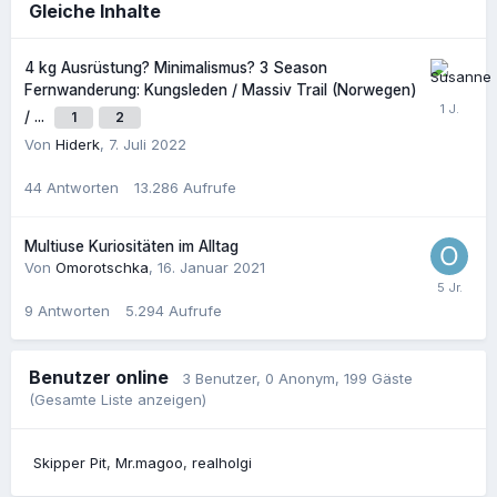
Gleiche Inhalte
4 kg Ausrüstung? Minimalismus? 3 Season
Fernwanderung: Kungsleden / Massiv Trail (Norwegen)
/ ...
1
2
Von
Hiderk
,
7. Juli 2022
44
Antworten
13.286
Aufrufe
Multiuse Kuriositäten im Alltag
Von
Omorotschka
,
16. Januar 2021
9
Antworten
5.294
Aufrufe
Benutzer online
3 Benutzer
, 0 Anonym, 199 Gäste
(Gesamte Liste anzeigen)
Skipper Pit
Mr.magoo
realholgi