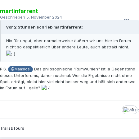
martinfarrent
Geschrieben
5. November 2024
vor 2 Stunden schrieb martinfarrent:
Nix für ungut, aber normalerweise äußern wir uns hier im Forum
nicht so despektierlich über andere Leute, auch abstrakt nicht.
P.S.
Das philosophische "Rumwühlen" ist ja Gegenstand
@Maaslos
dieses Unterforums, daher nochmal: Wer die Ergebnisse nicht ohne
Spott erträgt, bleibt hier vielleicht besser weg und hält sich anderswo
im Forum auf... gelle?
1
Trails&Tours