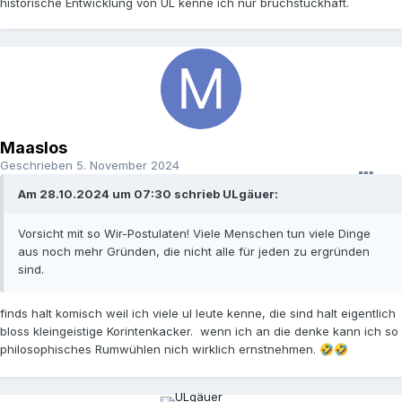
historische Entwicklung von UL kenne ich nur bruchstückhaft.
Maaslos
Geschrieben
5. November 2024
Am 28.10.2024 um 07:30 schrieb ULgäuer:
Vorsicht mit so Wir-Postulaten! Viele Menschen tun viele Dinge
aus noch mehr Gründen, die nicht alle für jeden zu ergründen
sind.
finds halt komisch weil ich viele ul leute kenne, die sind halt eigentlich
bloss kleingeistige Korintenkacker. wenn ich an die denke kann ich so
philosophisches Rumwühlen nich wirklich ernstnehmen.
🤣
🤣