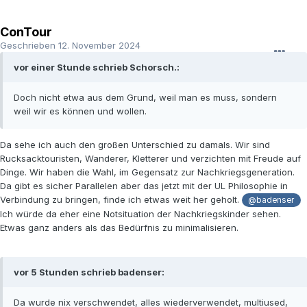
ConTour
Geschrieben
12. November 2024
vor einer Stunde schrieb Schorsch.:
Doch nicht etwa aus dem Grund, weil man es muss, sondern
weil wir es können und wollen.
Da sehe ich auch den großen Unterschied zu damals. Wir sind
Rucksacktouristen, Wanderer, Kletterer und verzichten mit Freude auf
Dinge. Wir haben die Wahl, im Gegensatz zur Nachkriegsgeneration.
Da gibt es sicher Parallelen aber das jetzt mit der UL Philosophie in
Verbindung zu bringen, finde ich etwas weit her geholt.
@badenser
Ich würde da eher eine Notsituation der Nachkriegskinder sehen.
Etwas ganz anders als das Bedürfnis zu minimalisieren.
vor 5 Stunden schrieb badenser:
Da wurde nix verschwendet, alles wiederverwendet, multiused,