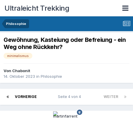
Ultraleicht Trekking
Philosophie
Gewöhnung, Kasteiung oder Befreiung - ein
Weg ohne Rückkehr?
minimalismus
Von
Chabonit
14. Oktober 2023
in
Philosophie
VORHERIGE
Seite 4 von 4
WEITER