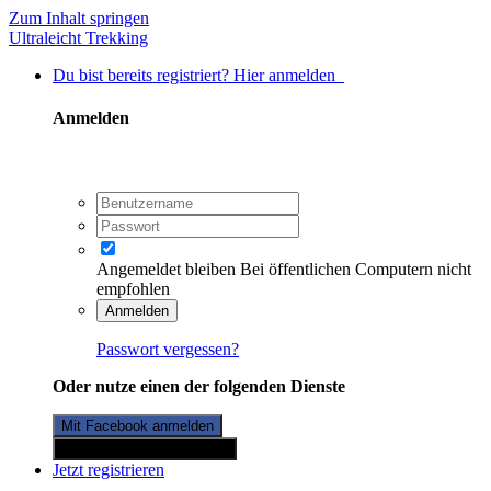
Zum Inhalt springen
Ultraleicht Trekking
Du bist bereits registriert? Hier anmelden
Anmelden
Angemeldet bleiben
Bei öffentlichen Computern nicht
empfohlen
Anmelden
Passwort vergessen?
Oder nutze einen der folgenden Dienste
Mit Facebook anmelden
Mit Twitterkonto anmelden
Jetzt registrieren