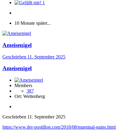
1
10 Monate später...
Ameisenigel
Geschrieben
11. September 2025
Ameisenigel
Members
387
Ort:
Wettenberg
Geschrieben
11. September 2025
https://www.der-postillon.com/2018/08/marginal-gains.html