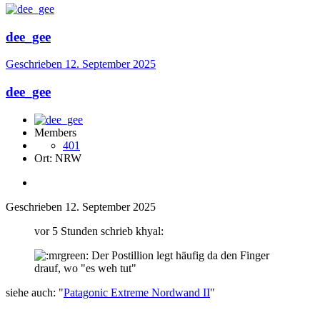
dee_gee
Geschrieben
12. September 2025
dee_gee
Members
401
Ort:
NRW
Geschrieben
12. September 2025
vor 5 Stunden schrieb khyal:
Der Postillion legt häufig da den Finger
drauf, wo "es weh tut"
siehe auch:
"
Patagonic Extreme Nordwand II
"