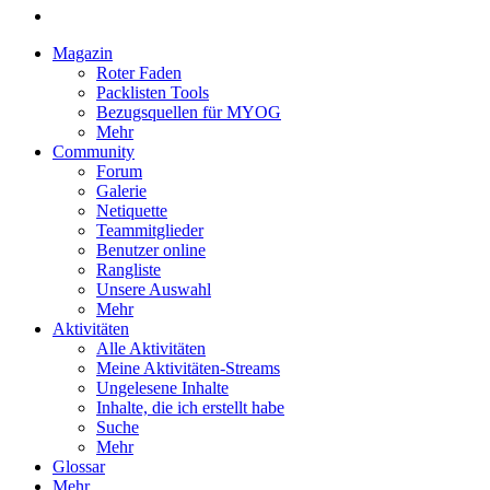
Magazin
Roter Faden
Packlisten Tools
Bezugsquellen für MYOG
Mehr
Community
Forum
Galerie
Netiquette
Teammitglieder
Benutzer online
Rangliste
Unsere Auswahl
Mehr
Aktivitäten
Alle Aktivitäten
Meine Aktivitäten-Streams
Ungelesene Inhalte
Inhalte, die ich erstellt habe
Suche
Mehr
Glossar
Mehr