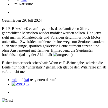
Ort:
Karlsruhe
Geschrieben
29. Juli 2024
Bei E-Bikes hieß es anfangs auch, dass damit eben ältere,
gebrechliche Menschen wieder mobiler werden sollten. Und jetzt
sieht man im Mittelgebirge und Voralpen gefühlt nur noch Motor-
unterstützte Zweiräder, auf denen keineswegs nur Senioren sondern
auch viele junge, sportlich gekleidete Leute aufrecht sitzend und
ohne Anstrengung mit geringer Trittfrequenz die Steigungen
hochdüsen (solang der Akku hält
).
Bisher immer noch scherzhaft: Wenn es E-Beine gäbe, würden die
Leute nur noch "unterstützt" gehen. Ich glaube den Witz reiße ich ab
sofort nicht mehr.
roli
und
kai
reagierten darauf
2