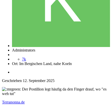
Administrators
7k
Ort:
Im Bergischen Land, nahe Koeln
Geschrieben
12. September 2025
Der Postillion legt häufig da den Finger drauf, wo "es
weh tut"
Terranonna.de