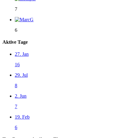
7
6
Aktive Tage
27. Jan
16
29. Jul
8
2. Jun
7
19. Feb
6