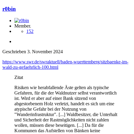
r0bin
Member.
152
Geschrieben
3. November 2024
https://www.swr.de/swraktuell/baden-wuerttemberg/sitzbaenke-im-
wald-zu-gefaehrlich-100.html
Zitat
Risiken wie herabfallende Äste gelten als typische
Gefahren, für die der Waldnutzer selbst verantwortlich
ist. Wird er aber auf einer Bank sitzend von
abgestorbenem Holz verletzt, handelt es sich um eine
atypische Gefahr bei der Nutzung von
"Wanderinfrastruktur". [...] Waldbesitzer, die Unterhalt
und Sicherheit der Rastmöglichkeiten nicht zahlen
wollen, müssen diese beseitigen. [...] Da für die
Kommunen das Aufstellen von Bänken keine