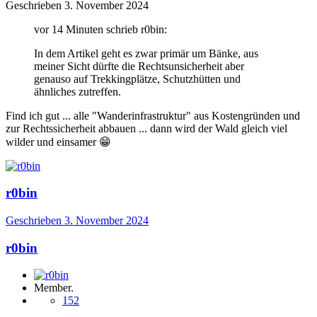
Geschrieben
3. November 2024
vor 14 Minuten schrieb r0bin:
In dem Artikel geht es zwar primär um Bänke, aus
meiner Sicht dürfte die Rechtsunsicherheit aber
genauso auf Trekkingplätze, Schutzhütten und
ähnliches zutreffen.
Find ich gut ... alle "Wanderinfrastruktur" aus Kostengründen und
zur Rechtssicherheit abbauen ... dann wird der Wald gleich viel
wilder und einsamer
😁
r0bin
Geschrieben
3. November 2024
r0bin
Member.
152