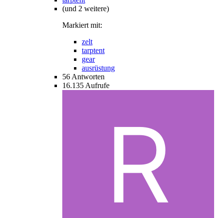
(und 2 weitere)
Markiert mit:
zelt
tarptent
gear
ausrüstung
56
Antworten
16.135
Aufrufe