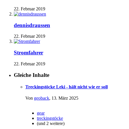
22. Februar 2019
dennisdraussen
22. Februar 2019
Stromfahrer
22. Februar 2019
Gleiche Inhalte
Treckingstöcke Leki - hält nicht wie er soll
Von
geoback
,
13. März 2025
gear
treckingstöcke
(und 2 weitere)