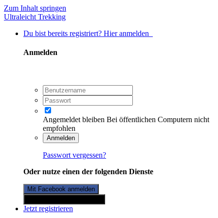
Zum Inhalt springen
Ultraleicht Trekking
Du bist bereits registriert? Hier anmelden
Anmelden
Angemeldet bleiben
Bei öffentlichen Computern nicht
empfohlen
Anmelden
Passwort vergessen?
Oder nutze einen der folgenden Dienste
Mit Facebook anmelden
Mit Twitterkonto anmelden
Jetzt registrieren