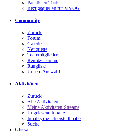
Packlisten Tools
Bezugsquellen für MYOG
Community
Zurück
Forum
Galerie
Netiquette
Teammitglieder
Benutzer online
Rangliste
Unsere Auswahl
Aktivitäten
Zurück
Alle Aktivitäten
Meine Aktivitäten-Streams
Ungelesene Inhalte
Inhalte, die ich erstellt habe
Suche
Glossar