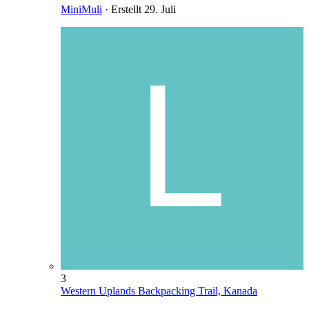
MiniMuli
· Erstellt
29. Juli
3
Western Uplands Backpacking Trail, Kanada