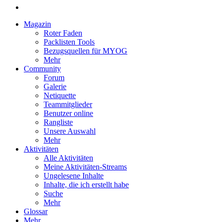
Magazin
Roter Faden
Packlisten Tools
Bezugsquellen für MYOG
Mehr
Community
Forum
Galerie
Netiquette
Teammitglieder
Benutzer online
Rangliste
Unsere Auswahl
Mehr
Aktivitäten
Alle Aktivitäten
Meine Aktivitäten-Streams
Ungelesene Inhalte
Inhalte, die ich erstellt habe
Suche
Mehr
Glossar
Mehr