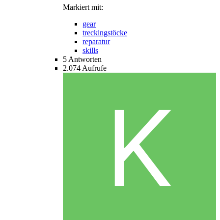
Markiert mit:
gear
treckingstöcke
reparatur
skills
5
Antworten
2.074
Aufrufe