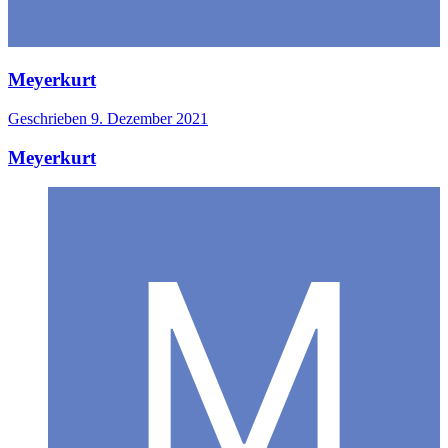
Meyerkurt
Geschrieben
9. Dezember 2021
Meyerkurt