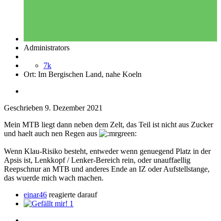
Administrators
7k
Ort:
Im Bergischen Land, nahe Koeln
Geschrieben
9. Dezember 2021
Mein MTB liegt dann neben dem Zelt, das Teil ist nicht aus Zucker
und haelt auch nen Regen aus
Wenn Klau-Risiko besteht, entweder wenn genuegend Platz in der
Apsis ist, Lenkkopf / Lenker-Bereich rein, oder unauffaellig
Reepschnur an MTB und anderes Ende an IZ oder Aufstellstange,
das wuerde mich wach machen.
einar46
reagierte darauf
1