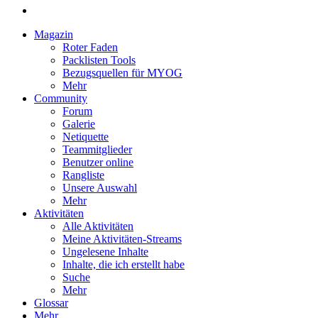
Magazin
Roter Faden
Packlisten Tools
Bezugsquellen für MYOG
Mehr
Community
Forum
Galerie
Netiquette
Teammitglieder
Benutzer online
Rangliste
Unsere Auswahl
Mehr
Aktivitäten
Alle Aktivitäten
Meine Aktivitäten-Streams
Ungelesene Inhalte
Inhalte, die ich erstellt habe
Suche
Mehr
Glossar
Mehr