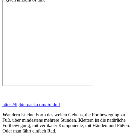
https://lighterpack.com/r/uldntl
W
andern ist eine Form des weiten Gehens, die Fortbewegung zu
Fuß, über mindestens mehrere Stunden.
K
lettern ist die natürliche
Fortbewegung, mit vertikaler Komponente, mit Händen und Füßen.
Oder man fährt einfach Rad.