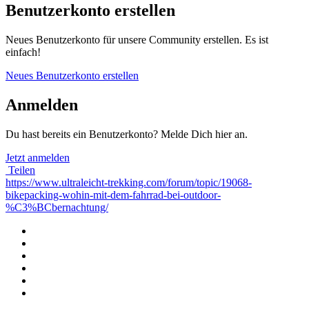
Benutzerkonto erstellen
Neues Benutzerkonto für unsere Community erstellen. Es ist
einfach!
Neues Benutzerkonto erstellen
Anmelden
Du hast bereits ein Benutzerkonto? Melde Dich hier an.
Jetzt anmelden
Teilen
https://www.ultraleicht-trekking.com/forum/topic/19068-
bikepacking-wohin-mit-dem-fahrrad-bei-outdoor-
%C3%BCbernachtung/