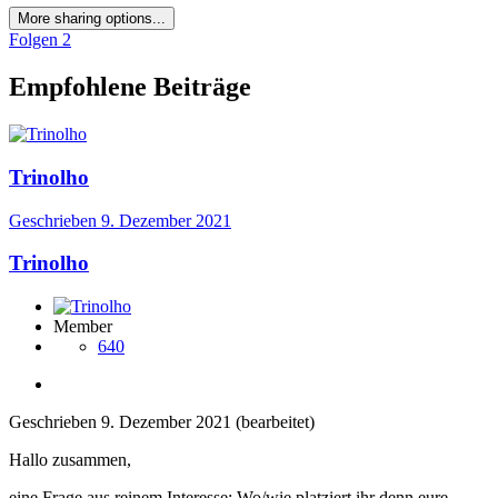
More sharing options...
Folgen
2
Empfohlene Beiträge
Trinolho
Geschrieben
9. Dezember 2021
Trinolho
Member
640
Geschrieben
9. Dezember 2021
(bearbeitet)
Hallo zusammen,
eine Frage aus reinem Interesse: Wo/wie platziert ihr denn eure