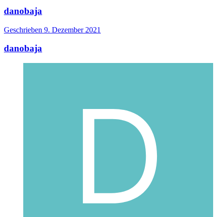
danobaja
Geschrieben
9. Dezember 2021
danobaja