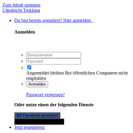
Zum Inhalt springen
Ultraleicht Trekking
Du bist bereits registriert? Hier anmelden
Anmelden
Angemeldet bleiben
Bei öffentlichen Computern nicht
empfohlen
Anmelden
Passwort vergessen?
Oder nutze einen der folgenden Dienste
Mit Facebook anmelden
Mit Twitterkonto anmelden
Jetzt registrieren