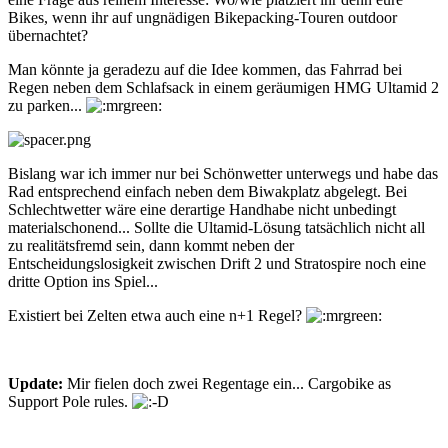
Bikes, wenn ihr auf ungnädigen Bikepacking-Touren outdoor
übernachtet?
Man könnte ja geradezu auf die Idee kommen, das Fahrrad bei
Regen neben dem Schlafsack in einem geräumigen HMG Ultamid 2
zu parken...
Bislang war ich immer nur bei Schönwetter unterwegs und habe das
Rad entsprechend einfach neben dem Biwakplatz abgelegt. Bei
Schlechtwetter wäre eine derartige Handhabe nicht unbedingt
materialschonend... Sollte die Ultamid-Lösung tatsächlich nicht all
zu realitätsfremd sein, dann kommt neben der
Entscheidungslosigkeit zwischen Drift 2 und Stratospire noch eine
dritte Option ins Spiel...
Existiert bei Zelten etwa auch eine n+1 Regel?
Update:
Mir fielen doch zwei Regentage ein... Cargobike as
Support Pole rules.