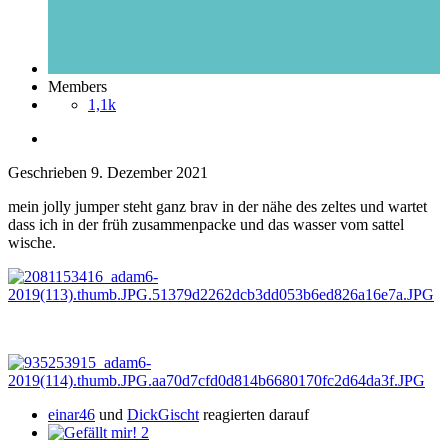
Members
1,1k
Geschrieben
9. Dezember 2021
mein jolly jumper steht ganz brav in der nähe des zeltes und wartet
dass ich in der früh zusammenpacke und das wasser vom sattel
wische.
einar46
und
DickGischt
reagierten darauf
2