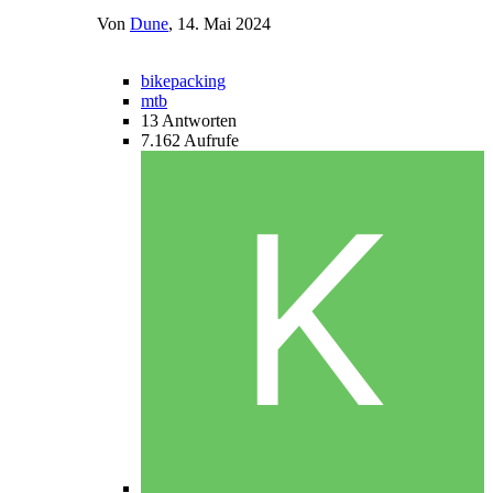
Von
Dune
,
14. Mai 2024
bikepacking
mtb
13
Antworten
7.162
Aufrufe