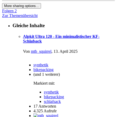
More sharing options...
Folgen
2
Zur Themenübersicht
Gleiche Inhalte
Alpkit Ultra 120 - Ein minimalistischer KF-
Schlafsack
Von
mtb_squirrel
,
13. April 2025
synthetik
bikepacking
(und 1 weiterer)
Markiert mit:
synthetik
bikepacking
schlafsack
17
Antworten
4.325
Aufrufe