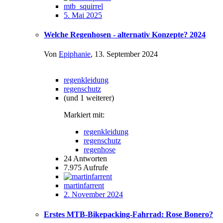
mtb_squirrel
5. Mai 2025
Welche Regenhosen - alternativ Konzepte? 2024
Von
Epiphanie
,
13. September 2024
regenkleidung
regenschutz
(und 1 weiterer)
Markiert mit:
regenkleidung
regenschutz
regenhose
24
Antworten
7.975
Aufrufe
martinfarrent
2. November 2024
Erstes MTB-Bikepacking-Fahrrad: Rose Bonero?