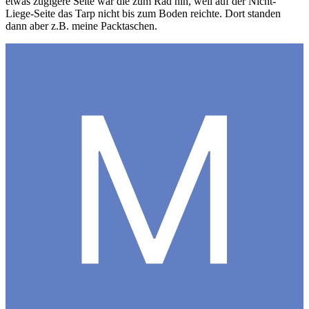
etwas zugigere Seite war die zum Rad hin, weil auf der Nicht-
Liege-Seite das Tarp nicht bis zum Boden reichte. Dort standen
dann aber z.B. meine Packtaschen.