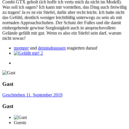
Combi GTX geholt (ich hoffe ich vertu mich da nicht im Modell).
Was soll ich sagen? Ich kann mir vorstellen, das Ding auch freiwillig
zu tragen! Ja es ist ein Stiefel, dafür aber recht leicht. Ich hatte nicht
das Gefühl, deutlich weniger leichtfüßig unterwegs zu sein als mit
normalen Approachschuhen. Der Schutz der Fußes und die damit
einhergehende gewisse Sorglosigkeit auch in anspruchsvollem
Gelände gefällt mir gut. Wenn es also ein Stiefel sein darf, warum
nicht sowas?
momper
und
dennisdraussen
reagierten darauf
2
Gast
Geschrieben
11. September 2019
Gast
Guests