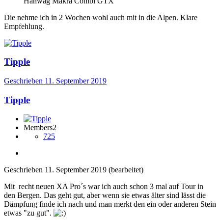
Hanwag Makra Combi GTX
Die nehme ich in 2 Wochen wohl auch mit in die Alpen. Klare
Empfehlung.
Tipple
Geschrieben
11. September 2019
Tipple
Members2
725
Geschrieben
11. September 2019
(bearbeitet)
Mit recht neuen XA Pro´s war ich auch schon 3 mal auf Tour in
den Bergen. Das geht gut, aber wenn sie etwas älter sind lässt die
Dämpfung finde ich nach und man merkt den ein oder anderen Stein
etwas "zu gut".