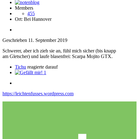
Members
455
Ort:
Bei Hannover
Geschrieben
11. September 2019
Schwerer, aber ich zieh sie an, fühl mich sicher (bis knapp
am Gletscher) und laufe blasenfrei: Scarpa Mojito GTX.
Tichu
reagierte darauf
1
https://leichtenfusses.wordpress.com