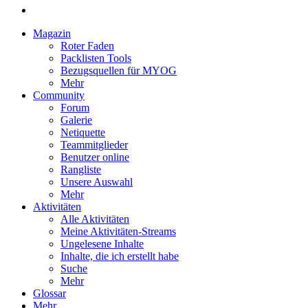
Magazin
Roter Faden
Packlisten Tools
Bezugsquellen für MYOG
Mehr
Community
Forum
Galerie
Netiquette
Teammitglieder
Benutzer online
Rangliste
Unsere Auswahl
Mehr
Aktivitäten
Alle Aktivitäten
Meine Aktivitäten-Streams
Ungelesene Inhalte
Inhalte, die ich erstellt habe
Suche
Mehr
Glossar
Mehr