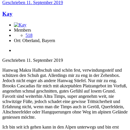
Geschrieben
11. September 2019
Kay
Members
518
Ort:
Oberland, Bayern
Geschrieben
11. September 2019
Hanwag Makra Halbschuh sind schön fest, verwindungssteif und
schützen den Schuh gut. Allerdings mir zu eng in der Zehenbox.
Jedoch nicht enger als andere Hanwag Stiefel. Nur mir zu eng.
Brooks Cascadias für mich mit akzeptablen Platzangebot im Vorfuß,
angenehm schmal geschnitten, gutes Gefühl auf losem Grund.
Favorit sind weiterhin Altra Timps, super angenehm weit, nie
schwitzige Füße, jedoch schadet eine gewisse Trittsicherheit und
Erfahrung nicht, wenn man die Timps auch in Geröll, Querfeldein,
Altschneefelder oder Hangquerungen ohne Weg im alpinen Gelände
geniessen möchte.
Ich bin seit ich gehen kann in den Alpen unterwegs und bin erst