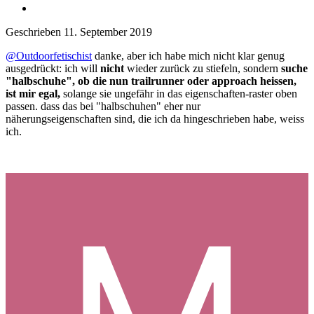
Geschrieben
11. September 2019
@Outdoorfetischist
danke, aber ich habe mich nicht klar genug
ausgedrückt: ich will
nicht
wieder zurück zu stiefeln, sondern
suche
"halbschuhe", ob die nun trailrunner oder approach heissen,
ist mir egal,
solange sie ungefähr in das eigenschaften-raster oben
passen. dass das bei "halbschuhen" eher nur
näherungseigenschaften sind, die ich da hingeschrieben habe, weiss
ich.