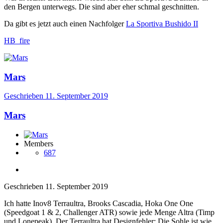
den Bergen unterwegs. Die sind aber eher schmal geschnitten.
Da gibt es jetzt auch einen Nachfolger
La Sportiva Bushido II
HB_fire
Mars
Geschrieben
11. September 2019
Mars
Members
687
Geschrieben
11. September 2019
Ich hatte Inov8 Terraultra, Brooks Cascadia, Hoka One One
(Speedgoat 1 & 2, Challenger ATR) sowie jede Menge Altra (Timp
und Lonepeak). Der Terraultra hat Designfehler: Die Sohle ist wie