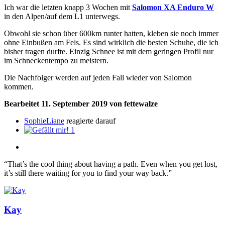
Ich war die letzten knapp 3 Wochen mit
Salomon XA Enduro W
in den Alpen/auf dem L1 unterwegs.
Obwohl sie schon über 600km runter hatten, kleben sie noch immer
ohne Einbußen am Fels. Es sind wirklich die besten Schuhe, die ich
bisher tragen durfte. Einzig Schnee ist mit dem geringen Profil nur
im Schneckentempo zu meistern.
Die Nachfolger werden auf jeden Fall wieder von Salomon
kommen.
Bearbeitet
11. September 2019
von fettewalze
SophieLiane
reagierte darauf
1
“That’s the cool thing about having a path. Even when you get lost,
it’s still there waiting for you to find your way back.”
Kay