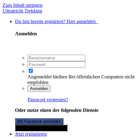
Zum Inhalt springen
Ultraleicht Trekking
Du bist bereits registriert? Hier anmelden
Anmelden
Angemeldet bleiben
Bei öffentlichen Computern nicht
empfohlen
Anmelden
Passwort vergessen?
Oder nutze einen der folgenden Dienste
Mit Facebook anmelden
Mit Twitterkonto anmelden
Jetzt registrieren