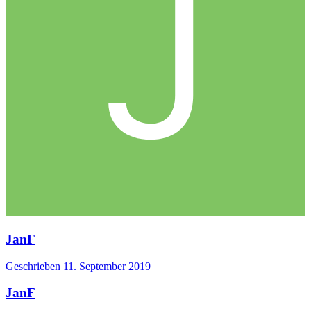
JanF
Geschrieben
11. September 2019
JanF