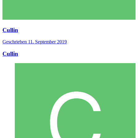
Cullin
Geschrieben
11. September 2019
Cullin