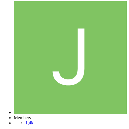
Members
1,4k