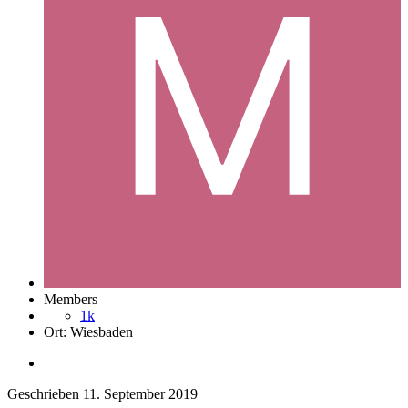
Members
1k
Ort:
Wiesbaden
Geschrieben
11. September 2019