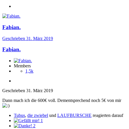
Fabian.
Geschrieben
31. März 2019
Fabian.
Members
1,5k
Geschrieben
31. März 2019
Dann mach ich die 600€ voll. Dementsprechend noch 5€ von mir
Tubus
,
die zwiebel
und
LAUFBURSCHE
reagierten darauf
1
2