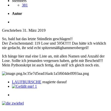
Members
381
Autor
Geschrieben
31. März 2019
So, bald hat das letzte Stündlein geschlagen!!
Der Zwischenstand: 119 Lose und 595€!!!!! Das hätte ich wirklich
nie gedacht, ihr seid echt spitzenmäßighammerobergeil!
Ich hänge hier mal eine Liste an, mit allen Namen und Anzahl der
Lose. Sollte ich jemanden vergessen haben, gebt mir Bescheid!!!
Mein Pythonskript ist auch fertig, das stell' ich gleich noch ein.
LAUFBURSCHE
reagierte darauf
1