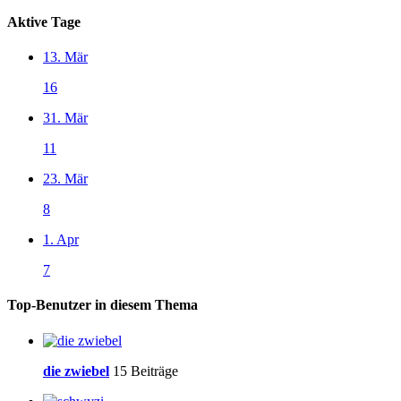
Aktive Tage
13. Mär
16
31. Mär
11
23. Mär
8
1. Apr
7
Top-Benutzer in diesem Thema
die zwiebel
15 Beiträge