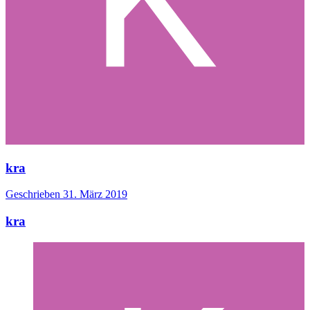
kra
Geschrieben
31. März 2019
kra