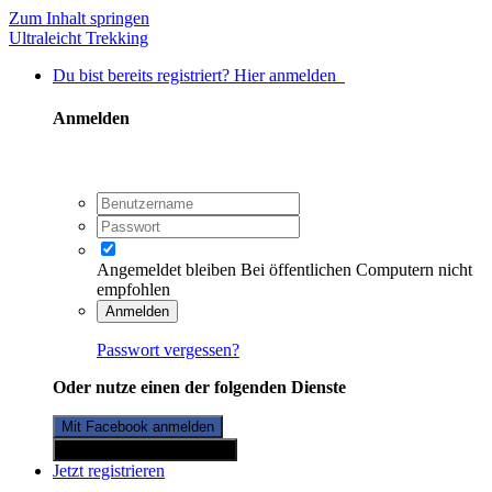
Zum Inhalt springen
Ultraleicht Trekking
Du bist bereits registriert? Hier anmelden
Anmelden
Angemeldet bleiben
Bei öffentlichen Computern nicht
empfohlen
Anmelden
Passwort vergessen?
Oder nutze einen der folgenden Dienste
Mit Facebook anmelden
Mit Twitterkonto anmelden
Jetzt registrieren