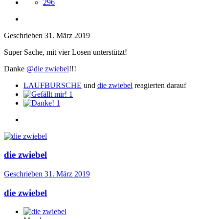
296
Geschrieben
31. März 2019
Super Sache, mit vier Losen unterstützt!
Danke
@die zwiebel
!!!
LAUFBURSCHE
und
die zwiebel
reagierten darauf
1
1
die zwiebel
Geschrieben
31. März 2019
die zwiebel