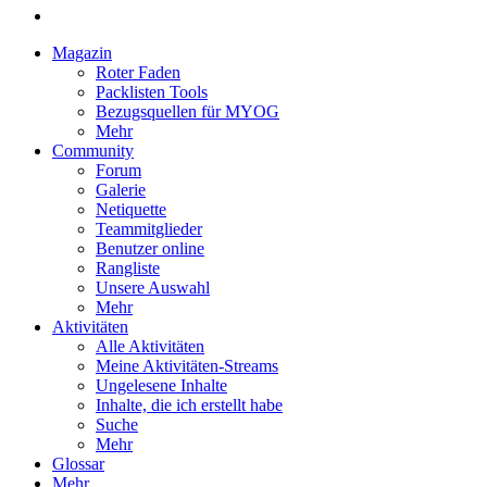
Magazin
Roter Faden
Packlisten Tools
Bezugsquellen für MYOG
Mehr
Community
Forum
Galerie
Netiquette
Teammitglieder
Benutzer online
Rangliste
Unsere Auswahl
Mehr
Aktivitäten
Alle Aktivitäten
Meine Aktivitäten-Streams
Ungelesene Inhalte
Inhalte, die ich erstellt habe
Suche
Mehr
Glossar
Mehr