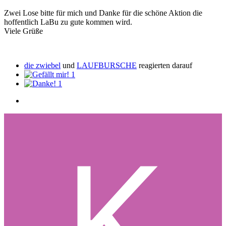
Zwei Lose bitte für mich und Danke für die schöne Aktion die
hoffentlich LaBu zu gute kommen wird.
Viele Grüße
die zwiebel
und
LAUFBURSCHE
reagierten darauf
1
1