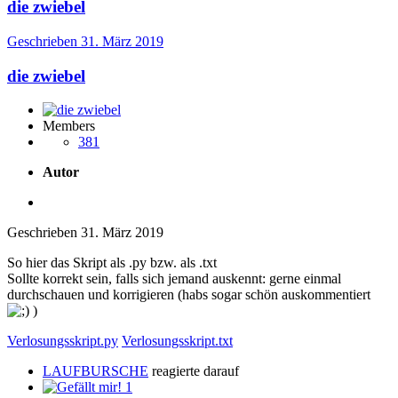
die zwiebel
Geschrieben
31. März 2019
die zwiebel
Members
381
Autor
Geschrieben
31. März 2019
So hier das Skript als .py bzw. als .txt
Sollte korrekt sein, falls sich jemand auskennt: gerne einmal
durchschauen und korrigieren (habs sogar schön auskommentiert
)
Verlosungsskript.py
Verlosungsskript.txt
LAUFBURSCHE
reagierte darauf
1