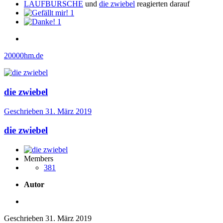
LAUFBURSCHE
und
die zwiebel
reagierten darauf
1
1
20000hm.de
die zwiebel
Geschrieben
31. März 2019
die zwiebel
Members
381
Autor
Geschrieben
31. März 2019