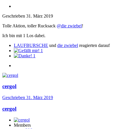
Geschrieben
31. März 2019
Tolle Aktion, toller Rucksack
@die zwiebel
!
Ich bin mit 1 Los dabei.
LAUFBURSCHE
und
die zwiebel
reagierten darauf
1
1
cergol
Geschrieben
31. März 2019
cergol
Members