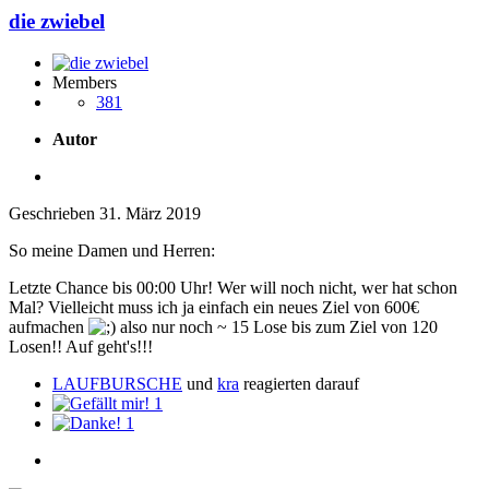
die zwiebel
Members
381
Autor
Geschrieben
31. März 2019
So meine Damen und Herren:
Letzte Chance bis 00:00 Uhr! Wer will noch nicht, wer hat schon
Mal? Vielleicht muss ich ja einfach ein neues Ziel von 600€
aufmachen
also nur noch ~ 15 Lose bis zum Ziel von 120
Losen!! Auf geht's!!!
LAUFBURSCHE
und
kra
reagierten darauf
1
1