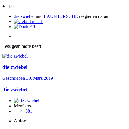
+1 Los
die zwiebel
und
LAUFBURSCHE
reagierten darauf
1
1
Less gear, more beer!
die zwiebel
Geschrieben
30. März 2019
die zwiebel
Members
381
Autor