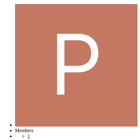
Members
1