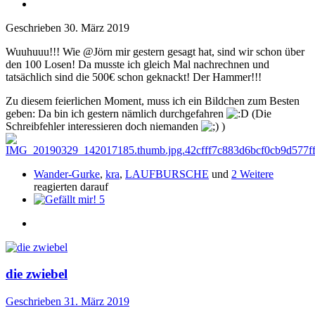
Geschrieben
30. März 2019
Wuuhuuu!!! Wie @Jörn mir gestern gesagt hat, sind wir schon über
den 100 Losen! Da musste ich gleich Mal nachrechnen und
tatsächlich sind die 500€ schon geknackt! Der Hammer!!!
Zu diesem feierlichen Moment, muss ich ein Bildchen zum Besten
geben: Da bin ich gestern nämlich durchgefahren
(Die
Schreibfehler interessieren doch niemanden
)
Wander-Gurke
,
kra
,
LAUFBURSCHE
und
2 Weitere
reagierten darauf
5
die zwiebel
Geschrieben
31. März 2019