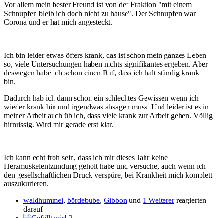
Vor allem mein bester Freund ist von der Fraktion "mit einem
Schnupfen bleib ich doch nicht zu hause". Der Schnupfen war
Corona und er hat mich angesteckt.
Ich bin leider etwas öfters krank, das ist schon mein ganzes Leben
so, viele Untersuchungen haben nichts signifikantes ergeben. Aber
deswegen habe ich schon einen Ruf, dass ich halt ständig krank
bin.
Dadurch hab ich dann schon ein schlechtes Gewissen wenn ich
wieder krank bin und irgendwas absagen muss. Und leider ist es in
meiner Arbeit auch üblich, dass viele krank zur Arbeit gehen. Völlig
hirnrissig. Wird mir gerade erst klar.
Ich kann echt froh sein, dass ich mir dieses Jahr keine
Herzmuskelentzündung geholt habe und versuche, auch wenn ich
den gesellschaftlichen Druck verspüre, bei Krankheit mich komplett
auszukurieren.
waldhummel
,
bördebube
,
Gibbon
und
1 Weiterer
reagierten
darauf
2