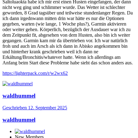
Saltoluaokta habe ich mir erst einen Husten eingefangen, der dann
nicht weg ging und schlimmer wurde. Das Wetter ist schlechter
geworden, 8 Grad tagsüber und teilweise stundenlanger Regen. Da
ich dann irgednwann mitten drin war hätte es nur die Optionen
gegeben, warten (wie lange, 1 Woche plus?), Garmin aktivieren
oder weiter gehen. Körperlich, bezüglich der Ausdauer war ich zu
dem Zeitpunkt fit, abgesehen von dem Husten, also bin ich weiter
gegangen. Garmin kam mir da übertrieben vor. Ich war natürlich
froh und auch im Arsch als ich dann in Abisko angekommen bin
und hinterher krank geschrieben weil ich dann ne
Erkältung/Bronchitis/whatever hatte. Wenn ich allerdings am
Anfang beim Start diese Probleme habe sieht das schon anders aus.
https://lighterpack.com/r/w2wx62
waldhummel
Geschrieben
12. September 2025
waldhummel
New Members