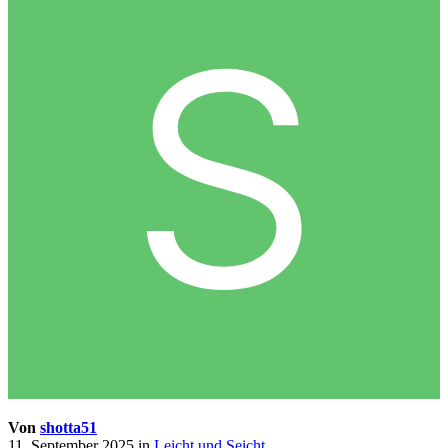
Von
shotta51
11. September 2025
in
Leicht und Seicht