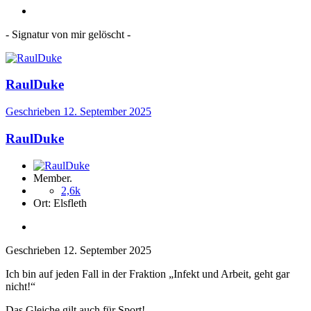
- Signatur von mir gelöscht -
RaulDuke
Geschrieben
12. September 2025
RaulDuke
Member.
2,6k
Ort:
Elsfleth
Geschrieben
12. September 2025
Ich bin auf jeden Fall in der Fraktion „Infekt und Arbeit, geht gar
nicht!“
Das Gleiche gilt auch für Sport!