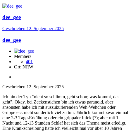
dee_gee
Geschrieben
12. September 2025
dee_gee
Members
401
Ort:
NRW
Geschrieben
12. September 2025
Ich bin der Typ "nicht so schlimm, geht schon; was kommt, das
geht". Okay, bei Zeckenstichen bin ich etwas paranoid, aber
ansonsten habe ich mit auszukurierenden Weh-Wehchen oder
Grippe etc. nicht sonderlich viel zu tun. Jährlich kommt zwar einmal
eine 2-3 Tage-Erkältung oder ein grippaler Infekt(?); aber mit 1
Nacht und 12-13 Stunden Schlaf hat sich das Thema meist erledigt.
Eine Krankschreibung hatte ich vielleicht mal vor über 10 Jahren