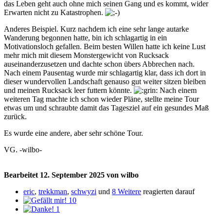
das Leben geht auch ohne mich seinen Gang und es kommt, wider
Erwarten nicht zu Katastrophen.
Anderes Beispiel. Kurz nachdem ich eine sehr lange autarke
Wanderung begonnen hatte, bin ich schlagartig in ein
Motivationsloch gefallen. Beim besten Willen hatte ich keine Lust
mehr mich mit diesem Monstergewicht von Rucksack
auseinanderzusetzen und dachte schon übers Abbrechen nach.
Nach einem Pausentag wurde mir schlagartig klar, dass ich dort in
dieser wundervollen Landschaft genauso gut weiter sitzen bleiben
und meinen Rucksack leer futtern könnte.
Nach einem
weiteren Tag machte ich schon wieder Pläne, stellte meine Tour
etwas um und schraubte damit das Tagesziel auf ein gesundes Maß
zurück.
Es wurde eine andere, aber sehr schöne Tour.
VG. -wilbo-
Bearbeitet
12. September 2025
von wilbo
eric
,
trekkman
,
schwyzi
und
8 Weitere
reagierten darauf
10
1