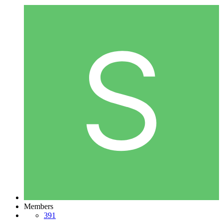
Members
391