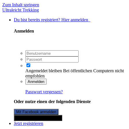
Zum Inhalt springen
Ultraleicht Trekking
Du bist bereits registriert? Hier anmelden
Anmelden
Angemeldet bleiben
Bei öffentlichen Computern nicht
empfohlen
Anmelden
Passwort vergessen?
Oder nutze einen der folgenden Dienste
Mit Facebook anmelden
Mit Twitterkonto anmelden
Jetzt registrieren