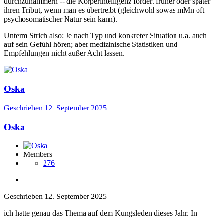
durchzuhämmern -- die Körperintelligenz fordert früher oder später
ihren Tribut, wenn man es übertreibt (gleichwohl sowas mMn oft
psychosomatischer Natur sein kann).
Unterm Strich also: Je nach Typ und konkreter Situation u.a. auch
auf sein Gefühl hören; aber medizinische Statistiken und
Empfehlungen nicht außer Acht lassen.
Oska
Geschrieben
12. September 2025
Oska
Members
276
Geschrieben
12. September 2025
ich hatte genau das Thema auf dem Kungsleden dieses Jahr. In