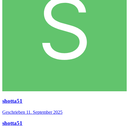
shotta51
Geschrieben
11. September 2025
shotta51