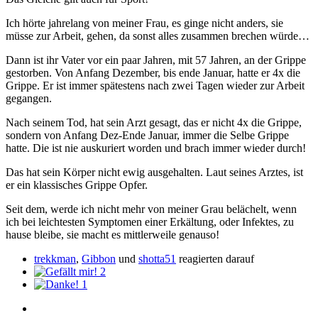
Ich hörte jahrelang von meiner Frau, es ginge nicht anders, sie
müsse zur Arbeit, gehen, da sonst alles zusammen brechen würde…
Dann ist ihr Vater vor ein paar Jahren, mit 57 Jahren, an der Grippe
gestorben. Von Anfang Dezember, bis ende Januar, hatte er 4x die
Grippe. Er ist immer spätestens nach zwei Tagen wieder zur Arbeit
gegangen.
Nach seinem Tod, hat sein Arzt gesagt, das er nicht 4x die Grippe,
sondern von Anfang Dez-Ende Januar, immer die Selbe Grippe
hatte. Die ist nie auskuriert worden und brach immer wieder durch!
Das hat sein Körper nicht ewig ausgehalten. Laut seines Arztes, ist
er ein klassisches Grippe Opfer.
Seit dem, werde ich nicht mehr von meiner Grau belächelt, wenn
ich bei leichtesten Symptomen einer Erkältung, oder Infektes, zu
hause bleibe, sie macht es mittlerweile genauso!
trekkman
,
Gibbon
und
shotta51
reagierten darauf
2
1