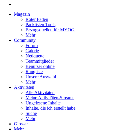
Magazin
Roter Faden
Packlisten Tools
Bezugsquellen für MYOG
Mehr
Community
Forum
Galerie
Netiquette
Teammitglieder
Benutzer online
Rangliste
Unsere Auswahl
Mehr
Aktivitäten
Alle Aktivitäten
Meine Aktivitäten-Streams
Ungelesene Inhalte
Inhalte, die ich erstellt habe
Suche
Mehr
Glossar
Mehr