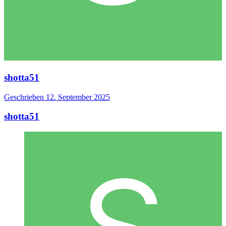
shotta51
Geschrieben
12. September 2025
shotta51