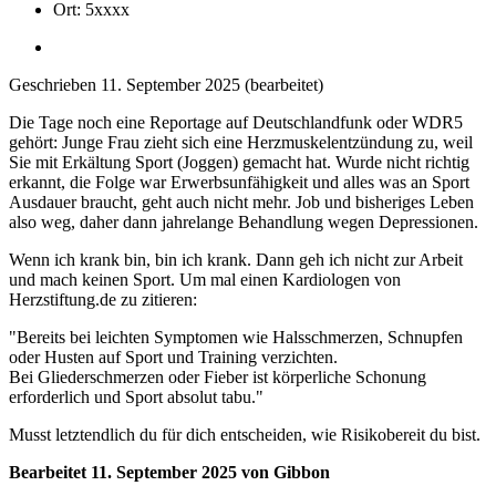
Ort:
5xxxx
Geschrieben
11. September 2025
(bearbeitet)
Die Tage noch eine Reportage auf Deutschlandfunk oder WDR5
gehört: Junge Frau zieht sich eine Herzmuskelentzündung zu, weil
Sie mit Erkältung Sport (Joggen) gemacht hat. Wurde nicht richtig
erkannt, die Folge war Erwerbsunfähigkeit und alles was an Sport
Ausdauer braucht, geht auch nicht mehr. Job und bisheriges Leben
also weg, daher dann jahrelange Behandlung wegen Depressionen.
Wenn ich krank bin, bin ich krank. Dann geh ich nicht zur Arbeit
und mach keinen Sport. Um mal einen Kardiologen von
Herzstiftung.de zu zitieren:
"Bereits bei leichten Symptomen wie Halsschmerzen, Schnupfen
oder Husten auf Sport und Training verzichten.
Bei Gliederschmerzen oder Fieber ist körperliche Schonung
erforderlich und Sport absolut tabu."
Musst letztendlich du für dich entscheiden, wie Risikobereit du bist.
Bearbeitet
11. September 2025
von Gibbon