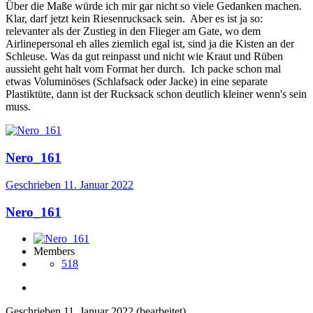
Über die Maße würde ich mir gar nicht so viele Gedanken machen.
Klar, darf jetzt kein Riesenrucksack sein. Aber es ist ja so:
relevanter als der Zustieg in den Flieger am Gate, wo dem
Airlinepersonal eh alles ziemlich egal ist, sind ja die Kisten an der
Schleuse. Was da gut reinpasst und nicht wie Kraut und Rüben
aussieht geht halt vom Format her durch. Ich packe schon mal
etwas Voluminöses (Schlafsack oder Jacke) in eine separate
Plastiktüte, dann ist der Rucksack schon deutlich kleiner wenn's sein
muss.
Nero_161
Geschrieben
11. Januar 2022
Nero_161
Members
518
Geschrieben
11. Januar 2022
(bearbeitet)