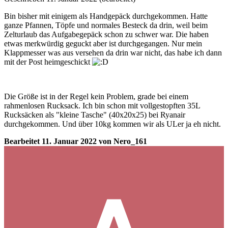
Bin bisher mit einigem als Handgepäck durchgekommen. Hatte
ganze Pfannen, Töpfe und normales Besteck da drin, weil beim
Zelturlaub das Aufgabegepäck schon zu schwer war. Die haben
etwas merkwürdig geguckt aber ist durchgegangen. Nur mein
Klappmesser was aus versehen da drin war nicht, das habe ich dann
mit der Post heimgeschickt
Die Größe ist in der Regel kein Problem, grade bei einem
rahmenlosen Rucksack. Ich bin schon mit vollgestopften 35L
Rucksäcken als "kleine Tasche" (40x20x25) bei Ryanair
durchgekommen. Und über 10kg kommen wir als ULer ja eh nicht.
Bearbeitet
11. Januar 2022
von Nero_161