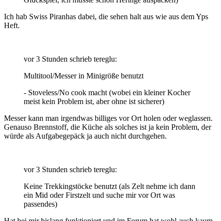
Ich hab Swiss Piranhas dabei, die sehen halt aus wie aus dem Yps
Heft.
vor 3 Stunden schrieb tereglu:
Multitool/Messer in Minigröße benutzt
- Stoveless/No cook macht (wobei ein kleiner Kocher
meist kein Problem ist, aber ohne ist sicherer)
Messer kann man irgendwas billiges vor Ort holen oder weglassen.
Genauso Brennstoff, die Küche als solches ist ja kein Problem, der
würde als Aufgabegepäck ja auch nicht durchgehen.
vor 3 Stunden schrieb tereglu:
Keine Trekkingstöcke benutzt (als Zelt nehme ich dann
ein Mid oder Firstzelt und suche mir vor Ort was
passendes)
Hat bei mir bislang funktioniert und im Forum hat wohl auch kaum