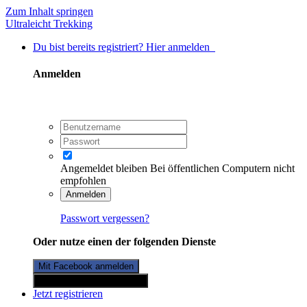
Zum Inhalt springen
Ultraleicht Trekking
Du bist bereits registriert? Hier anmelden
Anmelden
Angemeldet bleiben
Bei öffentlichen Computern nicht
empfohlen
Anmelden
Passwort vergessen?
Oder nutze einen der folgenden Dienste
Mit Facebook anmelden
Mit Twitterkonto anmelden
Jetzt registrieren