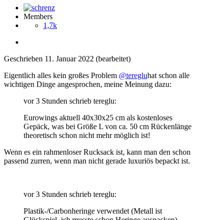
Members
1,7k
Geschrieben
11. Januar 2022
(bearbeitet)
Eigentlich alles kein großes Problem
@tereglu
hat schon alle
wichtigen Dinge angesprochen, meine Meinung dazu:
vor 3 Stunden schrieb tereglu:
Eurowings aktuell 40x30x25 cm als kostenloses
Gepäck, was bei Größe L von ca. 50 cm Rückenlänge
theoretisch schon nicht mehr möglich ist!
Wenn es ein rahmenloser Rucksack ist, kann man den schon
passend zurren, wenn man nicht gerade luxuriös bepackt ist.
vor 3 Stunden schrieb tereglu:
Plastik-/Carbonheringe verwendet (Metall ist
Glückspiel, ich musste schon Heringe auspacken)