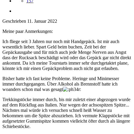
157
Geschrieben
11. Januar 2022
Meine paar Anmerkungen:
Ich fliege seit 3 Jahren nur noch mit Handgepäck. Ist mir auch
wesentlich lieber. Spart Geld beim buchen, Zeit bei der
Gepäckausgabe und für mich auch jede Menge Nerven aus Angst
dass der Rucksack beschädigt wird oder das Gepäck gar nicht direkt
ankommt. Da ich meine Tourstarts immer sehr durchgetaktet plane,
könnte ich mir einen Gepäckproblem auch nicht gut erlauben.
Bisher hatte ich fast keine Probleme. Heringe und Minimesser
immer durchgegangen. Über Alkohol als Brennstoff hatte ich
woanders schon mal was gesagt
Trekkingstöcke immer durch, bis mir zuletzt einer abgezogen wurde
auf dem Rückflug aus Italien. Nur wegen der achsospitzen Spitze...
Nächstes mal würde ich versuchen schnell heiß Wasser zu
bekommen um die Spitze abzuziehen. Ich vermute Klappstöcke mit
aufgesetzter Gummispitze kommen vielleicht öfter durch als längere
Schiebestöcke.