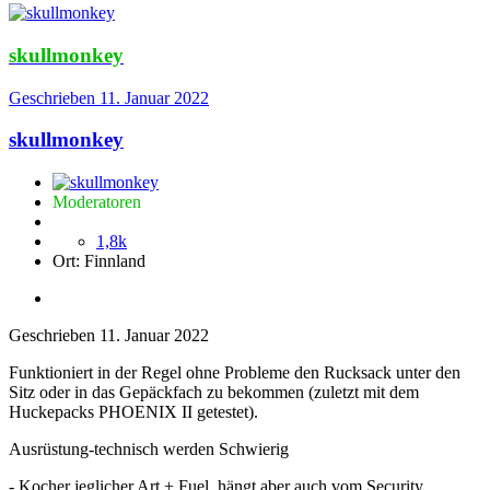
skullmonkey
Geschrieben
11. Januar 2022
skullmonkey
Moderatoren
1,8k
Ort:
Finnland
Geschrieben
11. Januar 2022
Funktioniert in der Regel ohne Probleme den Rucksack unter den
Sitz oder in das Gepäckfach zu bekommen (zuletzt mit dem
Huckepacks PHOENIX II getestet).
Ausrüstung-technisch werden Schwierig
- Kocher jeglicher Art + Fuel, hängt aber auch vom Security