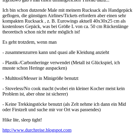
Ich bin schon dutzende Male mit meinem Rucksack als Handgepäck
geflogen, die günstigen Airlines/Tickets erfordern aber einen sehr
kompakten Rucksack , z. B. Eurowings aktuell 40x30x25 cm als
kostenloses Gepäck, was bei Größe L von ca. 50 cm Rückenlänge
theoretisch schon nicht mehr möglich ist!
Es geht trotzdem, wenn man
- zusammenzurren kann und quasi alle Kleidung anzieht
- Plastik-/Carbonheringe verwendet (Metall ist Glückspiel, ich
musste schon Heringe auspacken)
- Multitool/Messer in Minigröße benutzt
- Stoveless/No cook macht (wobei ein kleiner Kocher meist kein
Problem ist, aber ohne ist sicherer)
- Keine Trekkingstöcke benutzt (als Zelt nehme ich dann ein Mid
oder Firstzelt und suche mir vor Ort was passendes)
Hike lite, sleep tight!
http://www.durchreise.blogspot.com