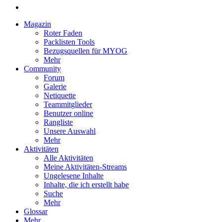
Magazin
Roter Faden
Packlisten Tools
Bezugsquellen für MYOG
Mehr
Community
Forum
Galerie
Netiquette
Teammitglieder
Benutzer online
Rangliste
Unsere Auswahl
Mehr
Aktivitäten
Alle Aktivitäten
Meine Aktivitäten-Streams
Ungelesene Inhalte
Inhalte, die ich erstellt habe
Suche
Mehr
Glossar
Mehr