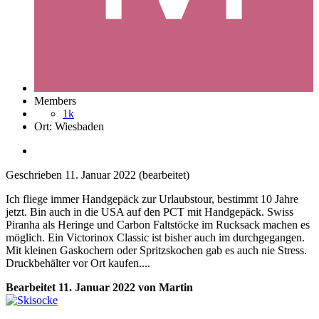
Members
1k
Ort:
Wiesbaden
Geschrieben
11. Januar 2022
(bearbeitet)
Ich fliege immer Handgepäck zur Urlaubstour, bestimmt 10 Jahre
jetzt. Bin auch in die USA auf den PCT mit Handgepäck. Swiss
Piranha als Heringe und Carbon Faltstöcke im Rucksack machen es
möglich. Ein Victorinox Classic ist bisher auch im durchgegangen.
Mit kleinen Gaskochern oder Spritzskochen gab es auch nie Stress.
Druckbehälter vor Ort kaufen....
Bearbeitet
11. Januar 2022
von Martin