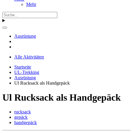
Mehr
Ausrüstung
Alle Aktivitäten
Startseite
UL-Trekking
Ausrüstung
Ul Rucksack als Handgepäck
Ul Rucksack als Handgepäck
rucksack
gepäck
handgepäck