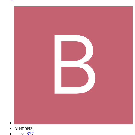
Members
377