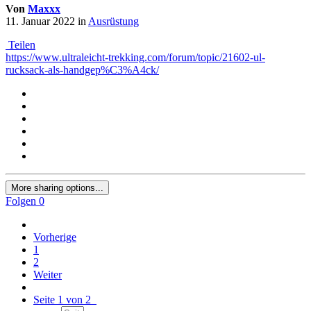
Von
Maxxx
11. Januar 2022
in
Ausrüstung
Teilen
https://www.ultraleicht-trekking.com/forum/topic/21602-ul-
rucksack-als-handgep%C3%A4ck/
More sharing options...
Folgen
0
Vorherige
1
2
Weiter
Seite 1 von 2