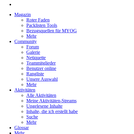
Magazin
Roter Faden
Packlisten Tools
Bezugsquellen für MYOG
Mehr
Community
Forum
Galerie
Netiquette
Teammitglieder
Benutzer online
Rangliste
Unsere Auswahl
Mehr
Aktivitäten
Alle Aktivitäten
Meine Aktivitäten-Streams
Ungelesene Inhalte
Inhalte, die ich erstellt habe
Suche
Mehr
Glossar
Mehr