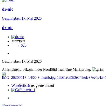
dr-nic
Geschrieben
17. Mai 2020
dr-nic
Members
620
Geschrieben
17. Mai 2020
Anscheinend bekommt der NordSüd Trail eine Markierung.
Wanderfisch
reagierte darauf
1