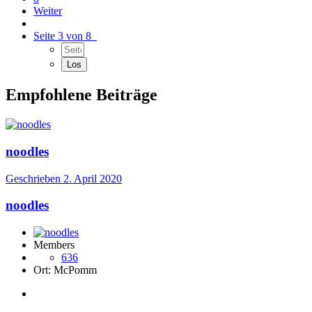
Weiter
Seite 3 von 8
Empfohlene Beiträge
noodles
Geschrieben
2. April 2020
noodles
Members
636
Ort:
McPomm