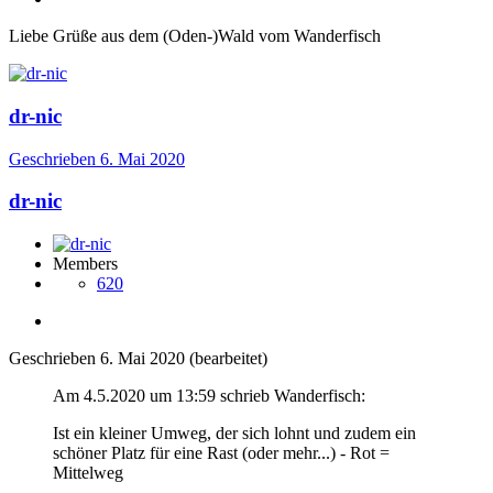
Liebe Grüße aus dem (Oden-)Wald vom Wanderfisch
dr-nic
Geschrieben
6. Mai 2020
dr-nic
Members
620
Geschrieben
6. Mai 2020
(bearbeitet)
Am 4.5.2020 um 13:59 schrieb Wanderfisch:
Ist ein kleiner Umweg, der sich lohnt und zudem ein
schöner Platz für eine Rast (oder mehr...) - Rot =
Mittelweg