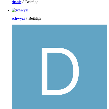
dr-nic
8 Beiträge
schwyzi
7 Beiträge