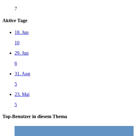
7
Aktive Tage
18. Jun
10
29. Jun
6
31. Aug
5
23. Mai
5
Top-Benutzer in diesem Thema