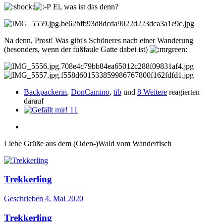
Ei, was ist das denn?
Na denn, Prost! Was gibt's Schöneres nach einer Wanderung
(besonders, wenn der fußfaule Gatte dabei ist)
Backpackerin
,
DonCamino
,
tib
und
8 Weitere
reagierten
darauf
11
Liebe Grüße aus dem (Oden-)Wald vom Wanderfisch
Trekkerling
Geschrieben
4. Mai 2020
Trekkerling