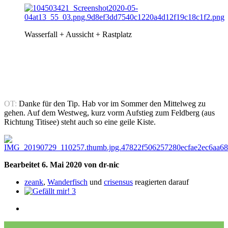
Wasserfall + Aussicht + Rastplatz
OT:
Danke für den Tip. Hab vor im Sommer den Mittelweg zu
gehen. Auf dem Westweg, kurz vorm Aufstieg zum Feldberg (aus
Richtung Titisee) steht auch so eine geile Kiste.
Bearbeitet
6. Mai 2020
von dr-nic
zeank
,
Wanderfisch
und
crisensus
reagierten darauf
3