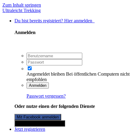
Zum Inhalt springen
Ultraleicht Trekking
Du bist bereits registriert? Hier anmelden
Anmelden
Angemeldet bleiben
Bei öffentlichen Computern nicht
empfohlen
Anmelden
Passwort vergessen?
Oder nutze einen der folgenden Dienste
Mit Facebook anmelden
Mit Twitterkonto anmelden
Jetzt registrieren