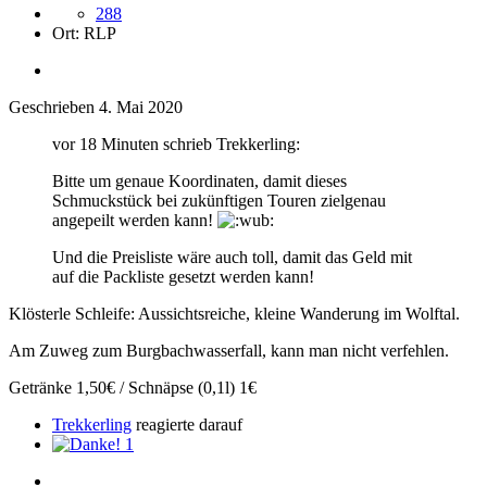
288
Ort:
RLP
Geschrieben
4. Mai 2020
vor 18 Minuten schrieb Trekkerling:
Bitte um genaue Koordinaten, damit dieses
Schmuckstück bei zukünftigen Touren zielgenau
angepeilt werden kann!
Und die Preisliste wäre auch toll, damit das Geld mit
auf die Packliste gesetzt werden kann!
Klösterle Schleife: Aussichtsreiche, kleine Wanderung im Wolftal.
Am Zuweg zum Burgbachwasserfall, kann man nicht verfehlen.
Getränke 1,50€ / Schnäpse (0,1l) 1€
Trekkerling
reagierte darauf
1