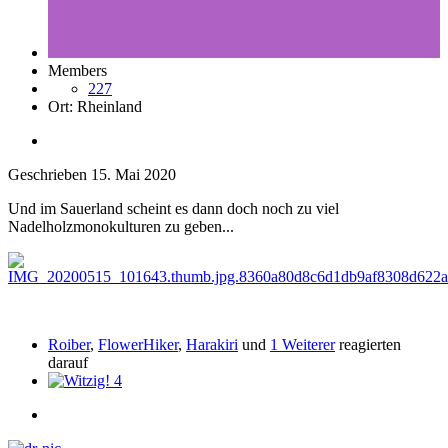
Members
227
Ort:
Rheinland
Geschrieben
15. Mai 2020
Und im Sauerland scheint es dann doch noch zu viel
Nadelholzmonokulturen zu geben...
Roiber
,
FlowerHiker
,
Harakiri
und
1 Weiterer
reagierten
darauf
4