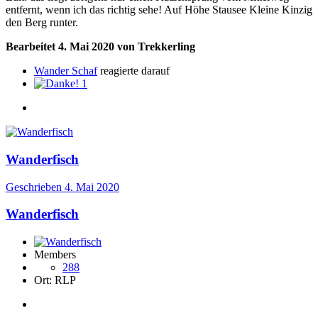
entfernt, wenn ich das richtig sehe! Auf Höhe Stausee Kleine Kinzig
den Berg runter.
Bearbeitet
4. Mai 2020
von Trekkerling
Wander Schaf
reagierte darauf
1
Wanderfisch
Geschrieben
4. Mai 2020
Wanderfisch
Members
288
Ort:
RLP