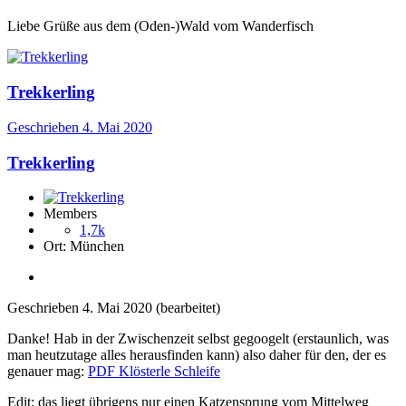
Liebe Grüße aus dem (Oden-)Wald vom Wanderfisch
Trekkerling
Geschrieben
4. Mai 2020
Trekkerling
Members
1,7k
Ort:
München
Geschrieben
4. Mai 2020
(bearbeitet)
Danke! Hab in der Zwischenzeit selbst gegoogelt (erstaunlich, was
man heutzutage alles herausfinden kann) also daher für den, der es
genauer mag:
PDF Klösterle Schleife
Edit: das liegt übrigens nur einen Katzensprung vom Mittelweg