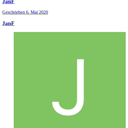
JanF
Geschrieben
6. Mai 2020
JanF