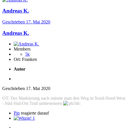
Andreas K.
Geschrieben
17. Mai 2020
Andreas K.
Members
5k
Ort:
Franken
Autor
Geschrieben
17. Mai 2020
OT: Der Markierung nach müsste man den Weg in Nord-Nord-West
- Süd-Süd-Ost Trail umbenennen
Pip
reagierte darauf
1