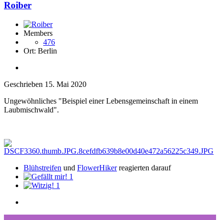
Roiber
Members
476
Ort:
Berlin
Geschrieben
15. Mai 2020
Ungewöhnliches "Beispiel einer Lebensgemeinschaft in einem
Laubmischwald".
Blühstreifen
und
FlowerHiker
reagierten darauf
1
1